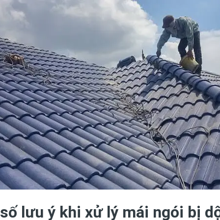
số lưu ý khi xử lý mái ngói bị d