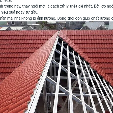
ợp lệch.
ình trạng này, thay ngói mới là cách xử lý triệt để nhất. Bởi lợp 
hiệu quả ngay từ đầu.
hần mái nhà không bị ảnh hưởng. Đồng thời còn giúp chất lượng c