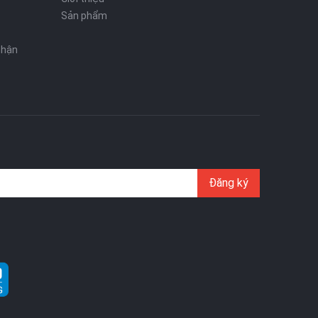
Sản phẩm
nhận
Đăng ký