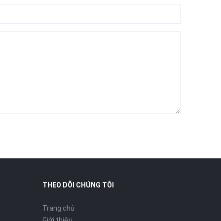
THEO DÕI CHÚNG TÔI
Trang chủ
Giới thiệu