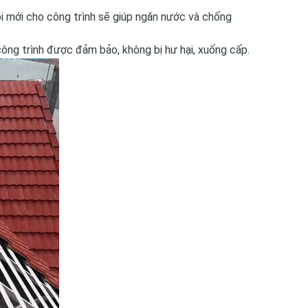
ngói mới cho công trình sẽ giúp ngăn nước và chống
ông trình được đảm bảo, không bị hư hại, xuống cấp.