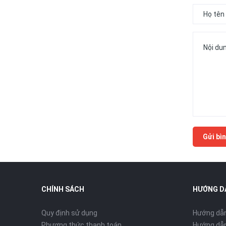
Gửi bìn
CHÍNH SÁCH
HƯỚNG D
Quy định sử dụng
Hướng dẫ
Phương thức thanh toán
Hướng dẫn