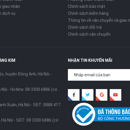
 giao nhận
Chính sách bảo mật
n dịch vụ
Chính sách kiểm hàng
Thông tin về vận chuyển và giao 
Chính sách đổi trả
Chính sách vận chuyển
ÀNG KIM
NHẬN TIN KHUYẾN MÃI
, huyện Đông Anh, Hà Nội -
 Nội -
Hotline: 08 3300 6886 (có
anh Xuân, Hà Nội -
SĐT: 0888 417
 Hà Nội -
SĐT: 08 3300 6886 (có