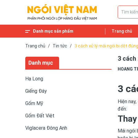
Danh mục sản phẩm
Trang chủ
Gạch lát cổ
Ngói Phụ Kiện
Cầu Xây
Xuân Hòa HN
Ngói tráng men
Ngói 22 viên/m2 và Ngói 16 viên/m2
Ngói MAUINARI
Ngói Đồng Tâm
Ngói hài cổ
Ngói Takao
Ngói Fuchi
Ngói Fuji
Ngói Bát Tràng
Ngói lấy sáng
Ngói nhập khẩu
Ngói cổ
Haceijoco Hạ Long
Viglacera Thăng Long
Viglacera Xuân Hòa
Viglacera Đông Anh
Gốm Đất Việt
Gốm Mỹ
Giếng Đáy
Hạ Long
Trang chủ
/
Tin tức
/
3 cách xử lý mái ngói bị dột đún
3 cách 
Danh mục
HOANG T
Hạ Long
3 cá
Giếng Đáy
Hiện nay,
Gốm Mỹ
đến:
Gốm Đất Việt
Thay 
Viglacera Đông Anh
Mái ngói 