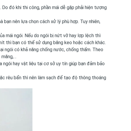
. Do đó khi thi công, phần mái dễ gặp phải hiện tượng
à bạn nên lựa chọn cách xử lý phù hợp. Tuy nhiên,
a mái ngói. Nếu do ngói bị nứt vỡ hay lợp lệch thì
khít thì bạn có thể sử dụng băng keo hoặc cách khác.
loại ngói có khả năng chống nước, chống thấm. Theo
i măng
,…
 ngói hay vật liệu tại cơ sở uy tín giúp bạn đảm bảo
oặc rêu bẩn thì nên làm sạch để tạo độ thông thoáng