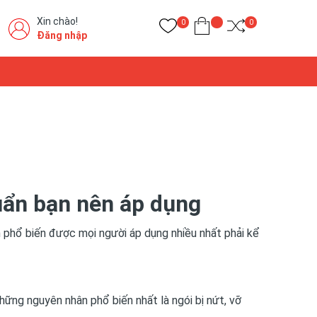
Xin chào!
0
0
Đăng nhập
huẩn bạn nên áp dụng
ch phổ biến được mọi người áp dụng nhiều nhất phải kể
hững nguyên nhân phổ biến nhất là ngói bị nứt, vỡ