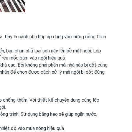
à. Đây là cách phù hợp áp dụng với những công trình
n, bạn phun phủ loại sơn này lên bề mặt ngói. Lớp
 rêu mốc bám vào ngói hiệu quả.
 khá cao. Bởi không phải phần mái nhà nào bị dột cũng
 nhân để chọn được cách xử lý mái ngói bị dột đúng
eo chống thấm. Với thiết kế chuyên dụng cùng lớp
ói.
ng trình. Sử dụng băng keo sẽ giúp ngăn nước,
 nhiệt độ vào mùa nóng hiệu quả.