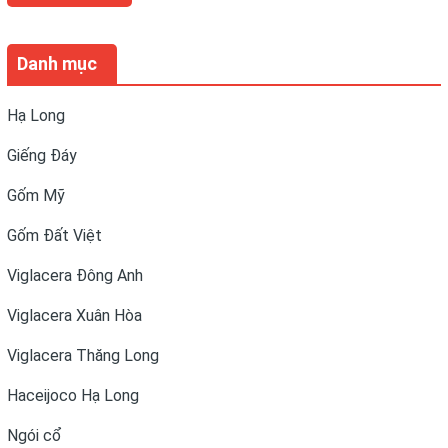
Danh mục
Hạ Long
Giếng Đáy
Gốm Mỹ
Gốm Đất Việt
Viglacera Đông Anh
Viglacera Xuân Hòa
Viglacera Thăng Long
Haceijoco Hạ Long
Ngói cổ