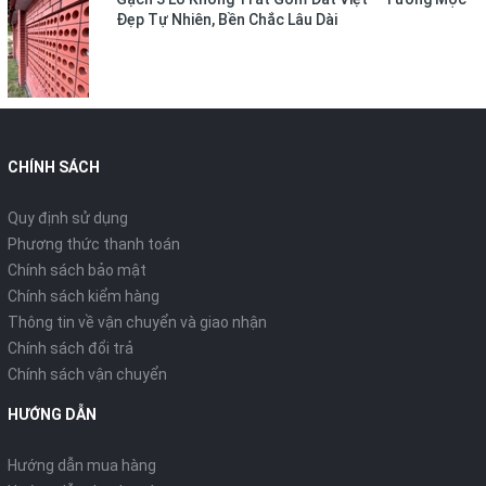
Đẹp Tự Nhiên, Bền Chắc Lâu Dài
CHÍNH SÁCH
Quy định sử dụng
Phương thức thanh toán
Chính sách bảo mật
Chính sách kiểm hàng
Thông tin về vận chuyển và giao nhận
Chính sách đổi trả
Chính sách vận chuyển
HƯỚNG DẪN
Hướng dẫn mua hàng