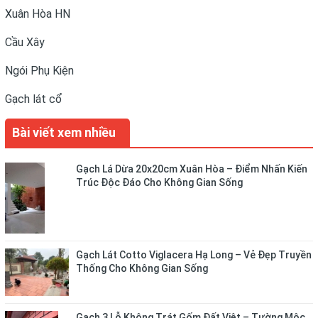
Xuân Hòa HN
Cầu Xây
Ngói Phụ Kiện
Gạch lát cổ
Bài viết xem nhiều
Gạch Lá Dừa 20x20cm Xuân Hòa – Điểm Nhấn Kiến
Trúc Độc Đáo Cho Không Gian Sống
Gạch Lát Cotto Viglacera Hạ Long – Vẻ Đẹp Truyền
Thống Cho Không Gian Sống
Gạch 3 Lỗ Không Trát Gốm Đất Việt – Tường Mộc