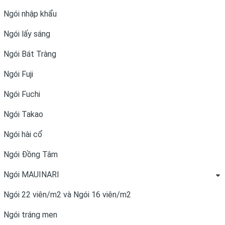
Ngói nhập khẩu
Ngói lấy sáng
Ngói Bát Tràng
Ngói Fuji
Ngói Fuchi
Ngói Takao
Ngói hài cổ
Ngói Đồng Tâm
Ngói MAUINARI
Ngói 22 viên/m2 và Ngói 16 viên/m2
Ngói tráng men