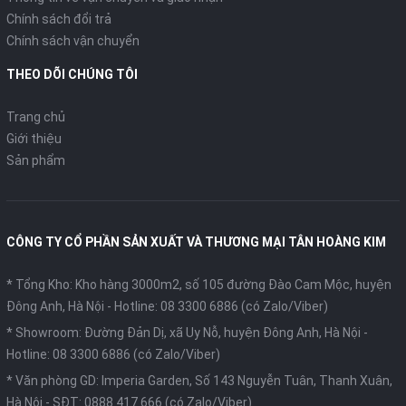
Chính sách đổi trả
Chính sách vận chuyển
THEO DÕI CHÚNG TÔI
Trang chủ
Giới thiệu
Sản phẩm
CÔNG TY CỔ PHẦN SẢN XUẤT VÀ THƯƠNG MẠI TÂN HOÀNG KIM
* Tổng Kho: Kho hàng 3000m2, số 105 đường Đào Cam Mộc, huyện
Đông Anh, Hà Nội -
Hotline: 08 3300 6886 (có Zalo/Viber)
* Showroom: Đường Đản Dị, xã Uy Nỗ, huyện Đông Anh, Hà Nội -
Hotline: 08 3300 6886 (có Zalo/Viber)
* Văn phòng GD: Imperia Garden, Số 143 Nguyễn Tuân, Thanh Xuân,
Hà Nội -
SĐT: 0888 417 666 (có Zalo/Viber)