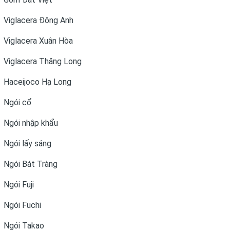
Viglacera Đông Anh
Viglacera Xuân Hòa
Viglacera Thăng Long
Haceijoco Hạ Long
Ngói cổ
Ngói nhập khẩu
Ngói lấy sáng
Ngói Bát Tràng
Ngói Fuji
Ngói Fuchi
Ngói Takao