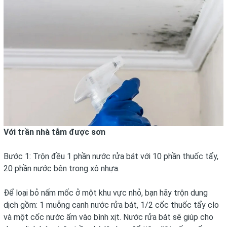
Với trần nhà tắm được sơn
Bước 1: Trộn đều 1 phần nước rửa bát với 10 phần thuốc tẩy,
20 phần nước bên trong xô nhựa.
Để loại bỏ nấm mốc ở một khu vực nhỏ, bạn hãy trộn dung
dịch gồm: 1 muỗng canh nước rửa bát, 1/2 cốc thuốc tẩy clo
và một cốc nước ấm vào bình xịt. Nước rửa bát sẽ giúp cho