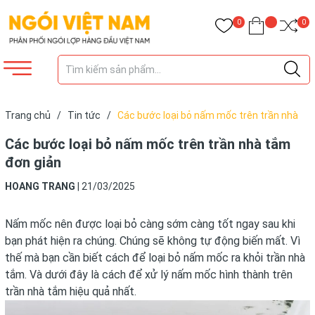
0
0
Trang chủ
/
Tin tức
/
Các bước loại bỏ nấm mốc trên trần nhà
tắm đơn giản
Các bước loại bỏ nấm mốc trên trần nhà tắm
đơn giản
HOANG TRANG
|
21/03/2025
Nấm mốc nên được loại bỏ càng sớm càng tốt ngay sau khi
bạn phát hiện ra chúng. Chúng sẽ không tự động biến mất. Vì
thế mà bạn cần biết cách để loại bỏ nấm mốc ra khỏi trần nhà
tắm. Và dưới đây là cách để xử lý nấm mốc hình thành trên
trần nhà tắm hiệu quả nhất.