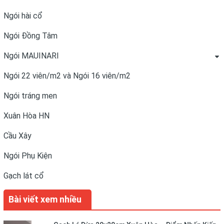
Ngói hài cổ
Ngói Đồng Tâm
Ngói MAUINARI
Ngói 22 viên/m2 và Ngói 16 viên/m2
Ngói tráng men
Xuân Hòa HN
Cầu Xây
Ngói Phụ Kiện
Gạch lát cổ
Bài viết xem nhiều