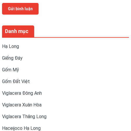
Gửi bình luận
Danh mục
Hạ Long
Giếng Đáy
Gốm Mỹ
Gốm Đất Việt
Viglacera Đông Anh
Viglacera Xuân Hòa
Viglacera Thăng Long
Haceijoco Hạ Long