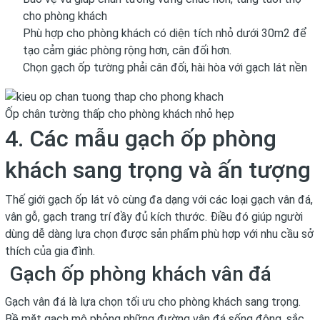
cho phòng khách
Phù hợp cho phòng khách có diện tích nhỏ dưới 30m2 để
tạo cảm giác phòng rộng hơn, cân đối hơn.
Chọn gạch ốp tường phải cân đối, hài hòa với gạch lát nền
Ốp chân tường thấp cho phòng khách nhỏ hẹp
4. Các mẫu gạch ốp phòng
khách sang trọng và ấn tượng
Thế giới gạch ốp lát vô cùng đa dạng với các loại gạch vân đá,
vân gỗ, gạch trang trí đầy đủ kích thước. Điều đó giúp người
dùng dễ dàng lựa chọn được sản phẩm phù hợp với nhu cầu sở
thích của gia đình.
Gạch ốp phòng khách vân đá
Gạch vân đá là lựa chọn tối ưu cho phòng khách sang trọng.
Bề mặt gạch mô phỏng những đường vân đá sống động, sắc