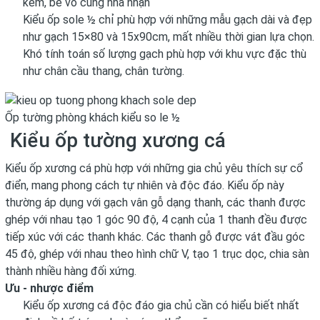
kem, be vô cùng nhã nhặn
Kiểu ốp sole ½ chỉ phù hợp với những mẫu gạch dài và đẹp
như gạch 15×80 và 15x90cm, mất nhiều thời gian lựa chọn.
Khó tính toán số lượng gạch phù hợp với khu vực đặc thù
như chân cầu thang, chân tường.
Ốp tường phòng khách kiểu so le ½
Kiểu ốp tường xương cá
Kiểu ốp xương cá phù hợp với những gia chủ yêu thích sự cổ
điển, mang phong cách tự nhiên và độc đáo. Kiểu ốp này
thường áp dụng với gạch vân gỗ dạng thanh, các thanh được
ghép với nhau tạo 1 góc 90 độ, 4 cạnh của 1 thanh đều được
tiếp xúc với các thanh khác. Các thanh gỗ được vát đầu góc
45 độ, ghép với nhau theo hình chữ V, tạo 1 trục dọc, chia sàn
thành nhiều hàng đối xứng.
Ưu - nhược điểm
Kiểu ốp xương cá độc đáo gia chủ cần có hiểu biết nhất