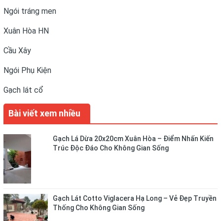
Ngói tráng men
Xuân Hòa HN
Cầu Xây
Ngói Phụ Kiện
Gạch lát cổ
Bài viết xem nhiều
Gạch Lá Dừa 20x20cm Xuân Hòa – Điểm Nhấn Kiến
Trúc Độc Đáo Cho Không Gian Sống
Gạch Lát Cotto Viglacera Hạ Long – Vẻ Đẹp Truyền
Thống Cho Không Gian Sống