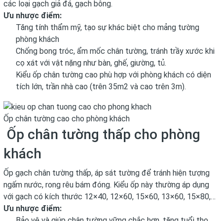
các loại gạch giả đá, gạch bông.
Ưu nhược điểm:
Tăng tính thẩm mỹ, tạo sự khác biệt cho mảng tường
phòng khách
Chống bong tróc, ẩm mốc chân tường, tránh trầy xước khi
cọ xát với vật nặng như bàn, ghế, giường, tủ.
Kiểu ốp chân tường cao phù hợp với phòng khách có diện
tích lớn, trần nhà cao (trên 35m2 và cao trên 3m).
Ốp chân tường cao cho phòng khách
Ốp chân tường thấp cho phòng
khách
Ốp gạch chân tường thấp, áp sát tường để tránh hiện tượng
ngấm nước, rong rêu bám đóng. Kiểu ốp này thường áp dụng
với gạch có kích thước 12×40, 12×60, 15×60, 13×60, 15×80,…
Ưu nhược điểm:
Bảo vệ và giúp chân tường vững chắc hơn, tăng tuổi thọ