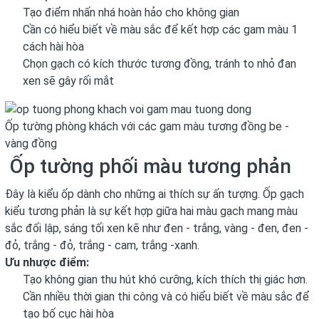
Tạo điểm nhấn nhá hoàn hảo cho không gian
Cần có hiểu biết về màu sắc để kết hợp các gam màu 1
cách hài hòa
Chọn gạch có kích thước tương đồng, tránh to nhỏ đan
xen sẽ gây rối mắt
Ốp tường phòng khách với các gam màu tương đồng be -
vàng đồng
Ốp tường phối màu tương phản
Đây là kiểu ốp dành cho những ai thích sự ấn tượng. Ốp gạch
kiểu tương phản là sự kết hợp giữa hai màu gạch mang màu
sắc đối lập, sáng tối xen kẽ như đen - trắng, vàng - đen, đen -
đỏ, trắng - đỏ, trắng - cam, trắng -xanh.
Ưu nhược điểm:
Tạo không gian thu hút khó cưỡng, kích thích thị giác hơn.
Cần nhiều thời gian thi công và có hiểu biết về màu sắc để
tạo bố cục hài hòa