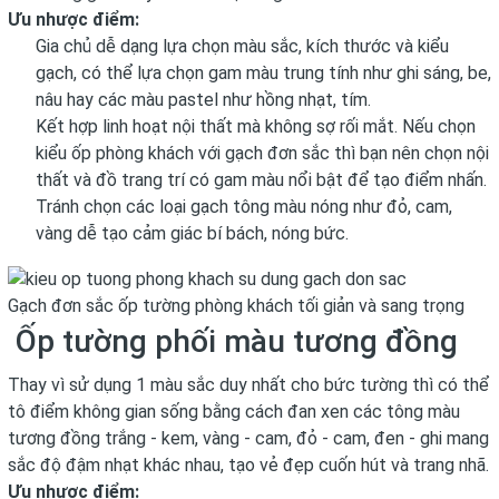
Ưu nhược điểm:
Gia chủ dễ dạng lựa chọn màu sắc, kích thước và kiểu
gạch, có thể lựa chọn gam màu trung tính như ghi sáng, be,
nâu hay các màu pastel như hồng nhạt, tím.
Kết hợp linh hoạt nội thất mà không sợ rối mắt. Nếu chọn
kiểu ốp phòng khách với gạch đơn sắc thì bạn nên chọn nội
thất và đồ trang trí có gam màu nổi bật để tạo điểm nhấn.
Tránh chọn các loại gạch tông màu nóng như đỏ, cam,
vàng dễ tạo cảm giác bí bách, nóng bức.
Gạch đơn sắc ốp tường phòng khách tối giản và sang trọng
Ốp tường phối màu tương đồng
Thay vì sử dụng 1 màu sắc duy nhất cho bức tường thì có thể
tô điểm không gian sống bằng cách đan xen các tông màu
tương đồng trắng - kem, vàng - cam, đỏ - cam, đen - ghi mang
sắc độ đậm nhạt khác nhau, tạo vẻ đẹp cuốn hút và trang nhã.
Ưu nhược điểm: