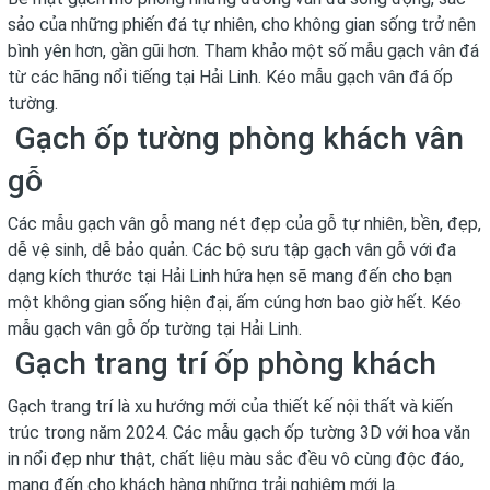
sảo của những phiến đá tự nhiên, cho không gian sống trở nên
bình yên hơn, gần gũi hơn. Tham khảo một số mẫu gạch vân đá
từ các hãng nổi tiếng tại Hải Linh. Kéo mẫu gạch vân đá ốp
tường.
Gạch ốp tường phòng khách vân
gỗ
Các mẫu gạch vân gỗ mang nét đẹp của gỗ tự nhiên, bền, đẹp,
dễ vệ sinh, dễ bảo quản. Các bộ sưu tập gạch vân gỗ với đa
dạng kích thước tại Hải Linh hứa hẹn sẽ mang đến cho bạn
một không gian sống hiện đại, ấm cúng hơn bao giờ hết. Kéo
mẫu gạch vân gỗ ốp tường tại Hải Linh.
Gạch trang trí ốp phòng khách
Gạch trang trí là xu hướng mới của thiết kế nội thất và kiến
trúc trong năm 2024. Các mẫu gạch ốp tường 3D với hoa văn
in nổi đẹp như thật, chất liệu màu sắc đều vô cùng độc đáo,
mang đến cho khách hàng những trải nghiệm mới lạ.