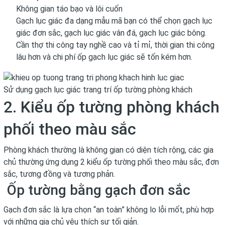
Không gian táo bạo và lôi cuốn
Gạch lục giác đa dạng mẫu mã bạn có thể chọn gạch lục
giác đơn sắc, gạch lục giác vân đá, gạch lục giác bông.
Cần thợ thi công tay nghề cao và tỉ mỉ, thời gian thi công
lâu hơn và chi phí ốp gạch lục giác sẽ tốn kém hơn.
Sử dụng gạch lục giác trang trí ốp tường phòng khách
2. Kiểu ốp tường phòng khách
phối theo màu sắc
Phòng khách thường là không gian có diện tích rộng, các gia
chủ thường ứng dụng 2 kiểu ốp tường phối theo màu sắc, đơn
sắc, tương đồng và tương phản.
Ốp tường bằng gạch đơn sắc
Gạch đơn sắc là lựa chọn “an toàn” không lo lỗi mốt, phù hợp
với những gia chủ yêu thích sự tối giản.