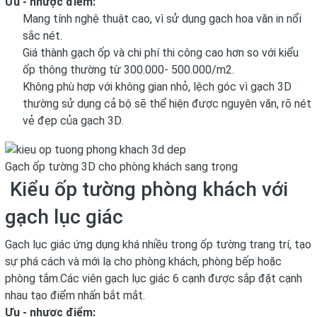
Ưu - nhược điểm:
Mang tính nghệ thuật cao, vì sử dụng gạch hoa văn in nổi
sắc nét.
Giá thành gạch ốp và chi phí thi công cao hơn so với kiểu
ốp thông thường từ 300.000- 500.000/m2.
Không phù hợp với không gian nhỏ, lệch góc vì gạch 3D
thường sử dụng cả bộ sẽ thể hiện được nguyên văn, rõ nét
vẻ đẹp của gạch 3D.
Gạch ốp tường 3D cho phòng khách sang trọng
Kiểu ốp tường phòng khách với
gạch lục giác
Gạch lục giác ứng dụng khá nhiều trong ốp tường trang trí, tạo
sự phá cách và mới lạ cho phòng khách, phòng bếp hoặc
phòng tắm.Các viên gạch lục giác 6 cạnh được sắp đặt cạnh
nhau tạo điểm nhấn bắt mắt.
Ưu - nhược điểm: