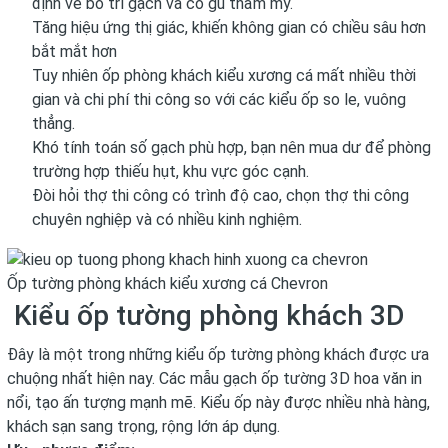
định về bố trí gạch và có gu thẩm mỹ.
Tăng hiệu ứng thị giác, khiến không gian có chiều sâu hơn
bắt mắt hơn
Tuy nhiên ốp phòng khách kiểu xương cá mất nhiều thời
gian và chi phí thi công so với các kiểu ốp so le, vuông
thẳng.
Khó tính toán số gạch phù hợp, bạn nên mua dư để phòng
trường hợp thiếu hụt, khu vực góc cạnh.
Đòi hỏi thợ thi công có trình độ cao, chọn thợ thi công
chuyên nghiệp và có nhiều kinh nghiệm.
Ốp tường phòng khách kiểu xương cá Chevron
Kiểu ốp tường phòng khách 3D
Đây là một trong những kiểu ốp tường phòng khách được ưa
chuộng nhất hiện nay. Các mẫu gạch ốp tường 3D hoa văn in
nổi, tạo ấn tượng mạnh mẽ. Kiểu ốp này được nhiều nhà hàng,
khách sạn sang trọng, rộng lớn áp dụng.