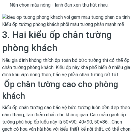
Nên chọn màu nóng - lạnh đan xen thu hút nhau.
Kiểu ốp tường phòng khách phối màu tương phản mạnh mẽ
3. Hai kiểu ốp chân tường
phòng khách
Nếu gia đình không thích ốp toàn bộ bức tường thì có thể ốp
chân tường phòng khách. Kiểu ốp này khá phổ biến ở nhiều gia
đình khu vực nông thôn, bảo vệ phần chân tường rất tốt.
Ốp chân tường cao cho phòng
khách
Kiểu ốp chân tường cao bảo vệ bức tường luôn bền đẹp theo
năm tháng, tạo điểm nhấn cho không gian.
Các mẫu gạch ốp
tường
phù hợp ốp kiểu này là 50×90, 40×90, 50×86,…Chọn
gạch có hoa văn hài hòa với kiểu thiết kế nội thất, có thể chọn