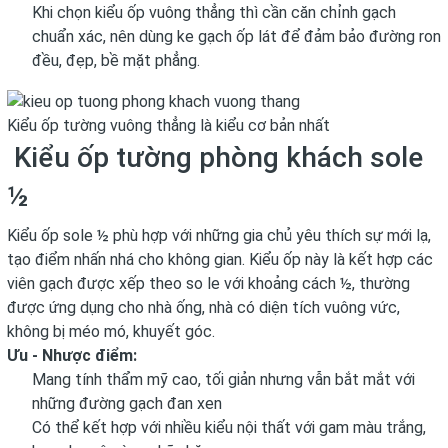
Khi chọn kiểu ốp vuông thẳng thì cần căn chỉnh gạch
chuẩn xác, nên dùng ke gạch ốp lát để đảm bảo đường ron
đều, đẹp, bề mặt phẳng.
Kiểu ốp tường vuông thẳng là kiểu cơ bản nhất
Kiểu ốp tường phòng khách sole
½
Kiểu ốp sole ½ phù hợp với những gia chủ yêu thích sự mới lạ,
tạo điểm nhấn nhá cho không gian. Kiểu ốp này là kết hợp các
viên gạch được xếp theo so le với khoảng cách ½, thường
được ứng dụng cho nhà ống, nhà có diện tích vuông vức,
không bị méo mó, khuyết góc.
Ưu - Nhược điểm:
Mang tính thẩm mỹ cao, tối giản nhưng vẫn bắt mắt với
những đường gạch đan xen
Có thể kết hợp với nhiều kiểu nội thất với gam màu trắng,