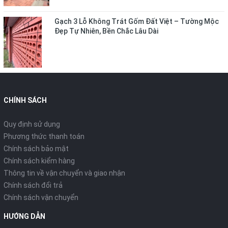
Gạch 3 Lỗ Không Trát Gốm Đất Việt – Tường Mộc
Đẹp Tự Nhiên, Bền Chắc Lâu Dài
CHÍNH SÁCH
Quy định sử dụng
Phương thức thanh toán
Chính sách bảo mật
Chính sách kiểm hàng
Thông tin về vận chuyển và giao nhận
Chính sách đổi trả
Chính sách vận chuyển
HƯỚNG DẪN