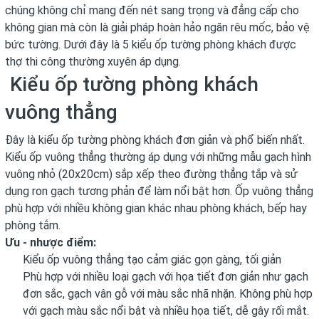
chúng không chỉ mang đến nét sang trọng và đẳng cấp cho
không gian mà còn là giải pháp hoàn hảo ngăn rêu mốc, bảo vệ
bức tường. Dưới đây là 5 kiểu ốp tường phòng khách được
thợ thi công thường xuyên áp dụng.
Kiểu ốp tường phòng khách
vuông thẳng
Đây là kiểu ốp tường phòng khách đơn giản và phổ biến nhất.
Kiểu ốp vuông thẳng thường áp dụng với những mẫu gạch hình
vuông nhỏ (20x20cm) sắp xếp theo đường thẳng tắp và sử
dụng ron gạch tương phản để làm nổi bật hơn. Ốp vuông thẳng
phù hợp với nhiều không gian khác nhau phòng khách, bếp hay
phòng tắm.
Ưu - nhược điểm:
Kiểu ốp vuông thẳng tạo cảm giác gọn gàng, tối giản
Phù hợp với nhiều loại gạch với họa tiết đơn giản như gạch
đơn sắc, gạch vân gỗ với màu sắc nhã nhặn. Không phù hợp
với gạch màu sắc nổi bật và nhiều họa tiết, dễ gây rối mắt.