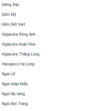
Giếng Đáy
Gốm Mỹ
Gốm Đất Việt
Viglacera Đông Anh
Viglacera Xuân Hòa
Viglacera Thăng Long
Haceijoco Hạ Long
Ngói cổ
Ngói nhập khẩu
Ngói lấy sáng
Ngói Bát Tràng