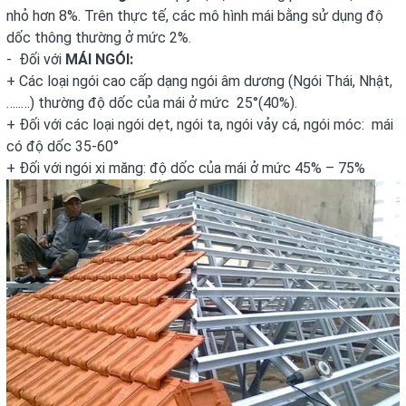
nhỏ hơn 8%. Trên thực tế, các mô hình mái bằng sử dụng độ
dốc thông thường ở mức 2%.
- Đối với
MÁI NGÓI:
+ Các loại ngói cao cấp dạng ngói âm dương (Ngói Thái, Nhật,
…..…) thường độ dốc của mái ở mức 25°(40%).
+ Đối với các loại ngói dẹt, ngói ta, ngói vảy cá, ngói móc: mái
có độ dốc 35-60°
+ Đối với ngói xi măng: độ dốc của mái ở mức 45% – 75%