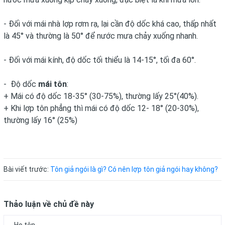
- Đối với mái nhà lợp rơm rạ, lại cần độ dốc khá cao, thấp nhất
là 45° và thường là 50° để nước mưa chảy xuống nhanh.
- Đối với mái kính, độ dốc tối thiểu là 14-15°, tối đa 60°.
- Độ dốc
mái tôn
:
+ Mái có độ dốc 18-35° (30-75%), thường lấy 25°(40%).
+ Khi lợp tôn phẳng thì mái có độ dốc 12- 18° (20-30%),
thường lấy 16° (25%)
Bài viết trước:
Tôn giả ngói là gì? Có nên lợp tôn giả ngói hay không?
Thảo luận về chủ đề này