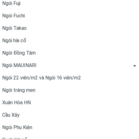
Ngói Fuji
Ngói Fuchi
Ngói Takao
Ngói hài cổ
Ngói Đồng Tâm
Ngói MAUINARI
Ngói 22 viên/m2 và Ngói 16 viên/m2
Ngói tráng men
Xuân Hòa HN
Cầu Xây
Ngói Phụ Kiện