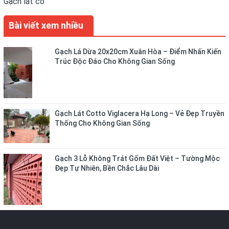
Gạch lát cổ
Bài viết xem nhiều
Gạch Lá Dừa 20x20cm Xuân Hòa – Điểm Nhấn Kiến
Trúc Độc Đáo Cho Không Gian Sống
Gạch Lát Cotto Viglacera Hạ Long – Vẻ Đẹp Truyền
Thống Cho Không Gian Sống
Gạch 3 Lỗ Không Trát Gốm Đất Việt – Tường Mộc
Đẹp Tự Nhiên, Bền Chắc Lâu Dài