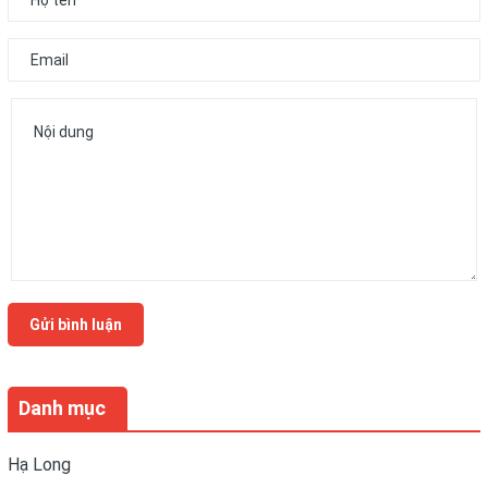
Gửi bình luận
Danh mục
Hạ Long