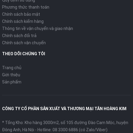
Quy định sử dụng
Phương thức thanh toán
Chính sách bảo mật
Chính sách kiểm hàng
Thông tin về vận chuyển và giao nhận
Chính sách đổi trả
Chính sách vận chuyển
THEO DÕI CHÚNG TÔI
Trang chủ
Giới thiệu
Sản phẩm
CÔNG TY CỔ PHẦN SẢN XUẤT VÀ THƯƠNG MẠI TÂN HOÀNG KIM
* Tổng Kho: Kho hàng 3000m2, số 105 đường Đào Cam Mộc, huyện
Đông Anh, Hà Nội -
Hotline: 08 3300 6886 (có Zalo/Viber)