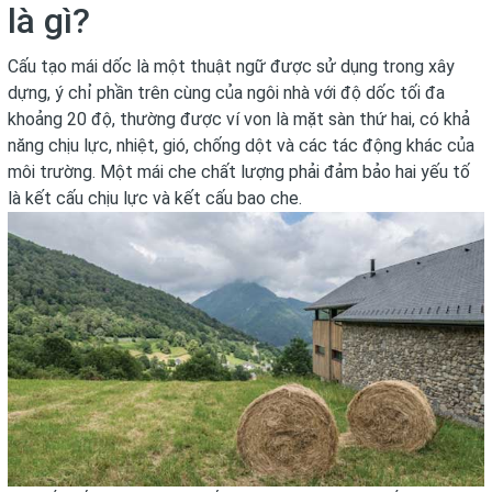
là gì?
Cấu tạo
mái dốc
là một thuật ngữ được sử dụng trong xây
dựng, ý chỉ phần trên cùng của ngôi nhà với độ dốc tối đa
khoảng 20 độ, thường được ví von là mặt sàn thứ hai, có khả
năng chịu lực, nhiệt, gió, chống dột và các tác động khác của
môi trường. Một mái che chất lượng phải đảm bảo hai yếu tố
là kết cấu chịu lực và kết cấu bao che.