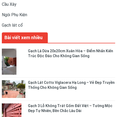
Cầu Xây
Ngói Phụ Kiện
Gạch lát cổ
Bài viết xem nhiều
Gạch Lá Dừa 20x20cm Xuân Hòa – Điểm Nhấn Kiến
Trúc Độc Đáo Cho Không Gian Sống
Gạch Lát Cotto Viglacera Hạ Long – Vẻ Đẹp Truyền
Thống Cho Không Gian Sống
Gạch 3 Lỗ Không Trát Gốm Đất Việt – Tường Mộc
Đẹp Tự Nhiên, Bền Chắc Lâu Dài