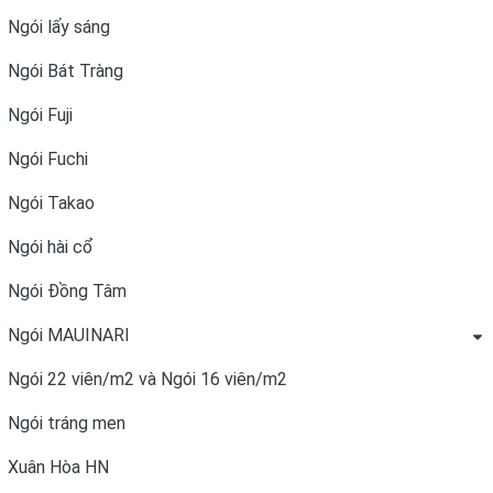
Ngói lấy sáng
Ngói Bát Tràng
Ngói Fuji
Ngói Fuchi
Ngói Takao
Ngói hài cổ
Ngói Đồng Tâm
Ngói MAUINARI
Ngói 22 viên/m2 và Ngói 16 viên/m2
Ngói tráng men
Xuân Hòa HN