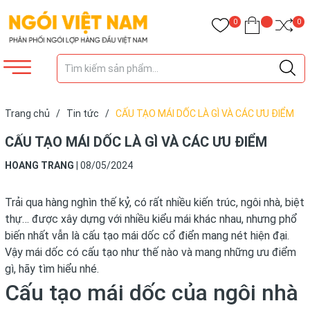
0
0
Trang chủ
/
Tin tức
/
CẤU TẠO MÁI DỐC LÀ GÌ VÀ CÁC ƯU ĐIỂM
CẤU TẠO MÁI DỐC LÀ GÌ VÀ CÁC ƯU ĐIỂM
HOANG TRANG
|
08/05/2024
Trải qua hàng nghìn thế kỷ, có rất nhiều kiến trúc, ngôi nhà, biệt
thự… được xây dựng với nhiều kiểu mái khác nhau, nhưng phổ
biến nhất vẫn là cấu tạo mái dốc cổ điển mang nét hiện đại.
Vậy mái dốc có cấu tạo như thế nào và mang những ưu điểm
gì, hãy tìm hiểu nhé.
Cấu tạo mái dốc của ngôi nhà