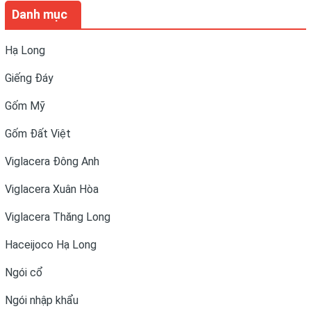
Danh mục
Hạ Long
Giếng Đáy
Gốm Mỹ
Gốm Đất Việt
Viglacera Đông Anh
Viglacera Xuân Hòa
Viglacera Thăng Long
Haceijoco Hạ Long
Ngói cổ
Ngói nhập khẩu