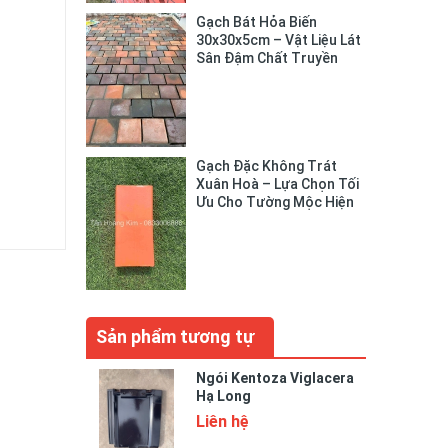
Gạch Bát Hỏa Biến
30x30x5cm – Vật Liệu Lát
Sân Đậm Chất Truyền
Thống
Gạch Đặc Không Trát
Xuân Hoà – Lựa Chọn Tối
Ưu Cho Tường Mộc Hiện
Đại
Sản phẩm tương tự
Ngói Kentoza Viglacera
Hạ Long
Liên hệ