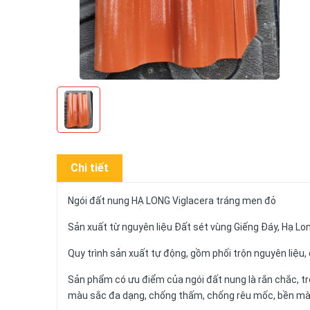
Chi tiết
Ngói đất nung HẠ LONG Viglacera tráng men đỏ
Sản xuất từ nguyên liệu Đất sét vùng Giếng Đáy, Hạ L
Quy trình sản xuất tự động, gồm phối trộn nguyên liệu,
Sản phẩm có ưu điểm của ngói đất nung là rắn chắc, t
màu sắc đa dạng, chống thấm, chống rêu mốc, bền màu 