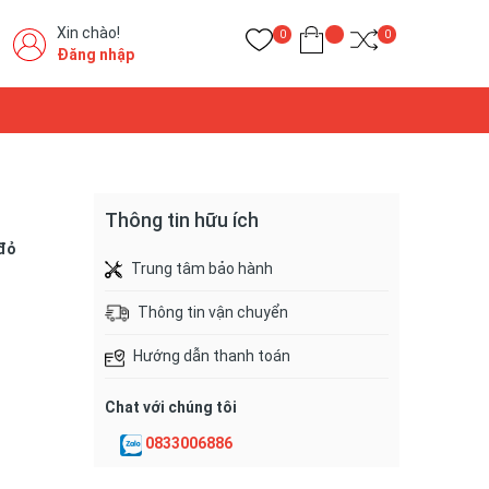
Xin chào!
0
0
Đăng nhập
Thông tin hữu ích
 đỏ
Trung tâm bảo hành
Thông tin vận chuyển
Hướng dẫn thanh toán
Chat với chúng tôi
0833006886