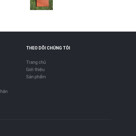
THEO DÕI CHÚNG TÔI
Trang chủ
Giới thiệu
Sản phẩm
nhận