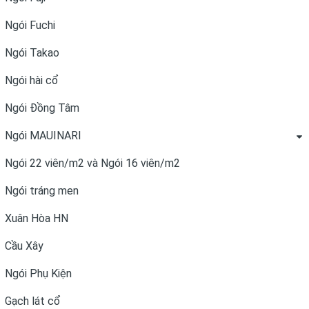
Ngói Fuchi
Ngói Takao
Ngói hài cổ
Ngói Đồng Tâm
Ngói MAUINARI
Ngói 22 viên/m2 và Ngói 16 viên/m2
Ngói tráng men
Xuân Hòa HN
Cầu Xây
Ngói Phụ Kiện
Gạch lát cổ