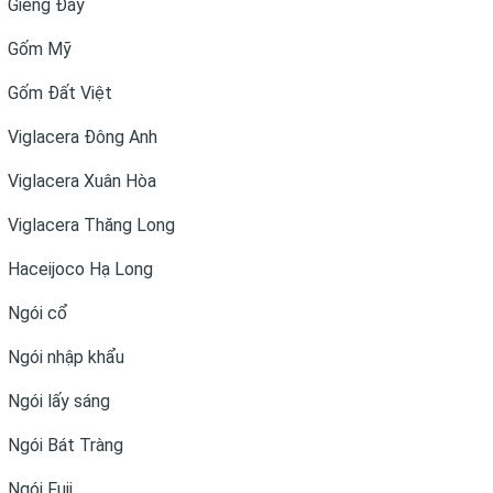
Giếng Đáy
Gốm Mỹ
Gốm Đất Việt
Viglacera Đông Anh
Viglacera Xuân Hòa
Viglacera Thăng Long
Haceijoco Hạ Long
Ngói cổ
Ngói nhập khẩu
Ngói lấy sáng
Ngói Bát Tràng
Ngói Fuji