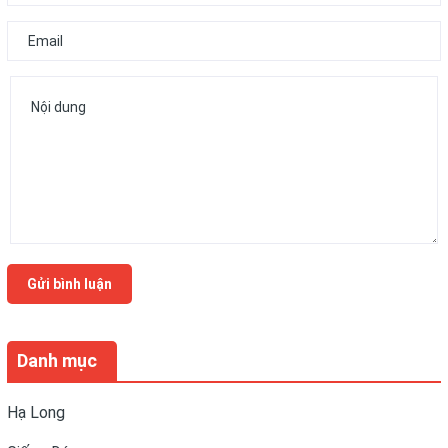
Gửi bình luận
Danh mục
Hạ Long