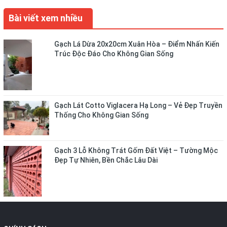
Bài viết xem nhiều
Gạch Lá Dừa 20x20cm Xuân Hòa – Điểm Nhấn Kiến
Trúc Độc Đáo Cho Không Gian Sống
Gạch Lát Cotto Viglacera Hạ Long – Vẻ Đẹp Truyền
Thống Cho Không Gian Sống
Gạch 3 Lỗ Không Trát Gốm Đất Việt – Tường Mộc
Đẹp Tự Nhiên, Bền Chắc Lâu Dài