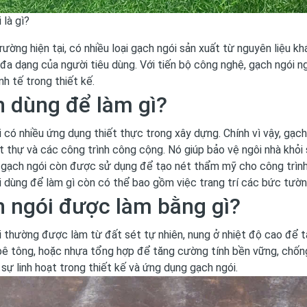
 là gì?
trường hiện tại, có nhiều loại gạch ngói sản xuất từ nguyên liệu 
a dạng của người tiêu dùng. Với tiến bộ công nghệ, gạch ngói 
nh tế trong thiết kế.
 dùng để làm gì?
 có nhiều ứng dụng thiết thực trong xây dựng. Chính vì vậy, gạc
ệt thự và các công trình công cộng. Nó giúp bảo vệ ngôi nhà khỏi
 gạch ngói còn được sử dụng để tạo nét thẩm mỹ cho công trình, 
 dùng để làm gì còn có thể bao gồm việc trang trí các bức tường
 ngói được làm bằng gì?
 thường được làm từ đất sét tự nhiên, nung ở nhiệt độ cao để tạ
bê tông, hoặc nhựa tổng hợp để tăng cường tính bền vững, chống
sự linh hoạt trong thiết kế và ứng dụng gạch ngói.