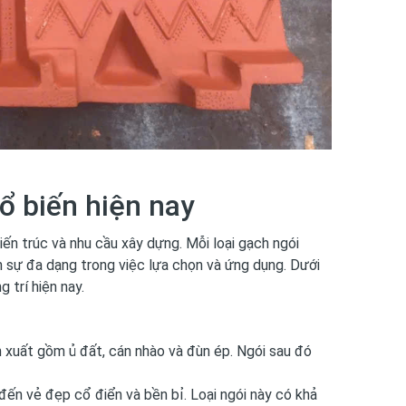
ổ biến hiện nay
iến trúc và nhu cầu xây dựng. Mỗi loại gạch ngói
 sự đa dạng trong việc lựa chọn và ứng dụng. Dưới
 trí hiện nay.
n xuất gồm ủ đất, cán nhào và đùn ép. Ngói sau đó
ến vẻ đẹp cổ điển và bền bỉ. Loại ngói này có khả