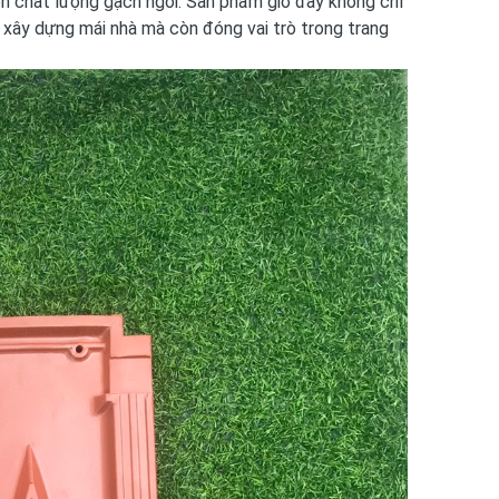
iện chất lượng gạch ngói. Sản phẩm giờ đây không chỉ
 xây dựng mái nhà mà còn đóng vai trò trong trang