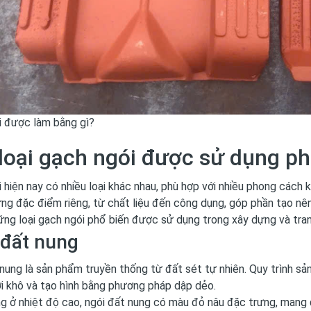
i được làm bằng gì?
loại gạch ngói được sử dụng ph
 hiện nay có nhiều loại khác nhau, phù hợp với nhiều phong cách k
g đặc điểm riêng, từ chất liệu đến công dụng, góp phần tạo nên
ững loại gạch ngói phổ biến được sử dụng trong xây dựng và trang
 đất nung
nung là sản phẩm truyền thống từ đất sét tự nhiên. Quy trình sả
i khô và tạo hình bằng phương pháp dập dẻo.
 ở nhiệt độ cao, ngói đất nung có màu đỏ nâu đặc trưng, mang đ