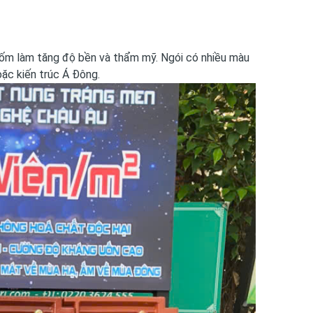
ốm làm tăng độ bền và thẩm mỹ. Ngói có nhiều màu
ặc kiến trúc Á Đông.