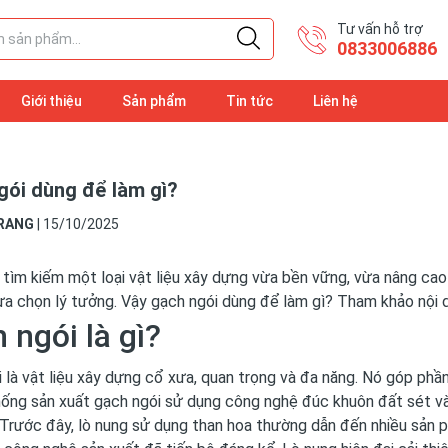
Tư vấn hỗ trợ
​0833006886
Giới thiệu
Sản phẩm
Tin tức
Liên hệ
gói dùng để làm gì?
RANG
|
15/10/2025
tìm kiếm một loại vật liệu xây dựng vừa bền vững, vừa nâng cao
lựa chọn lý tưởng. Vậy gạch ngói dùng để làm gì? Tham khảo nộ
 ngói là gì?
 là vật liệu xây dựng cổ xưa, quan trọng và đa năng. Nó góp phầ
ống sản xuất gạch ngói sử dụng công nghệ đúc khuôn đất sét và
 Trước đây, lò nung sử dụng than hoa thường dẫn đến nhiều sản 