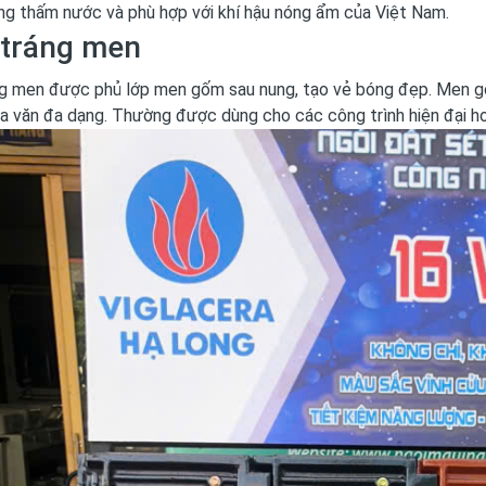
ng thấm nước và phù hợp với khí hậu nóng ẩm của Việt Nam.
 tráng men
ng men được phủ lớp men gốm sau nung, tạo vẻ bóng đẹp. Men g
a văn đa dạng. Thường được dùng cho các công trình hiện đại ho