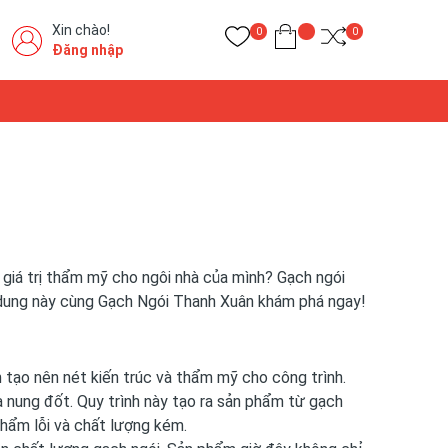
Xin chào!
0
0
Đăng nhập
 giá trị thẩm mỹ cho ngôi nhà của mình? Gạch ngói
i dung này cùng Gạch Ngói Thanh Xuân khám phá ngay!
n tạo nên nét kiến trúc và thẩm mỹ cho công trình.
 nung đốt. Quy trình này tạo ra sản phẩm từ gạch
phẩm lỗi và chất lượng kém.