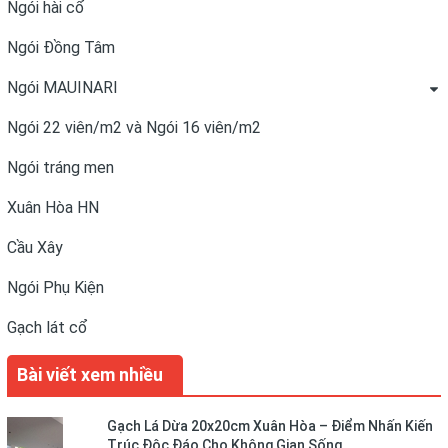
Ngói hài cổ
Ngói Đồng Tâm
Ngói MAUINARI
Ngói 22 viên/m2 và Ngói 16 viên/m2
Ngói tráng men
Xuân Hòa HN
Cầu Xây
Ngói Phụ Kiện
Gạch lát cổ
Bài viết xem nhiều
Gạch Lá Dừa 20x20cm Xuân Hòa – Điểm Nhấn Kiến
Trúc Độc Đáo Cho Không Gian Sống