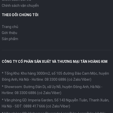
Chính sách vận chuyển
THEO DÕI CHÚNG TÔI
Trang chủ
Giới thiệu
Sản phẩm
CÔNG TY CỔ PHẦN SẢN XUẤT VÀ THƯƠNG MẠI TÂN HOÀNG KIM
* Tổng Kho: Kho hàng 3000m2, số 105 đường Đào Cam Mộc, huyện
Đông Anh, Hà Nội -
Hotline: 08 3300 6886 (có Zalo/Viber)
* Showroom: Đường Đản Dị, xã Uy Nỗ, huyện Đông Anh, Hà Nội -
Hotline: 08 3300 6886 (có Zalo/Viber)
* Văn phòng GD: Imperia Garden, Số 143 Nguyễn Tuân, Thanh Xuân,
Hà Nội -
SĐT: 0888 417 666 (có Zalo/Viber)