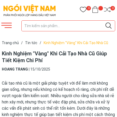
0
0
Trang chủ
/
Tin tức
/
Kinh Nghiệm "Vàng" Khi Cải Tạo Nhà Cũ
Giúp Tiết Kiệm Chi Phí
Kinh Nghiệm "Vàng" Khi Cải Tạo Nhà Cũ Giúp
Tiết Kiệm Chi Phí
HOANG TRANG
|
15/10/2025
Cải tạo nhà cũ là một giải pháp tuyệt vời để làm mới không
gian sống, nhưng nếu không có kế hoạch rõ ràng, chi phí rất dễ
vượt ngoài tầm kiểm soát. Nhiều người cho rằng sửa nhà sẽ rẻ
hơn xây mới, nhưng thực tế việc đập phá, sửa chữa và xử lý
các vấn đề phát sinh có thể rất tốn kém. Dưới đây là những
kinh nghiệm thực tế giúp bạn tiết kiệm chi phí một cách thông