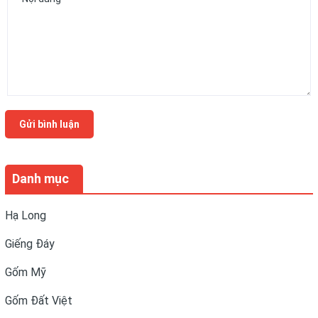
Gửi bình luận
Danh mục
Hạ Long
Giếng Đáy
Gốm Mỹ
Gốm Đất Việt