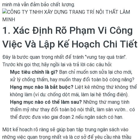
minh mà vẫn đảm bảo chất lượng.
1. Xác Định Rõ Phạm Vi Công
Việc Và Lập Kế Hoạch Chi Tiết
Đây là bước quan trọng nhất để tránh "vung tay quá trán".
Trước khi gọi thợ, hãy ngồi lại và trả lời các câu hỏi:
Mục tiêu chính là gì?
Bạn chỉ muốn sơn sửa lại cho mới,
xử lý chống thấm, hay muốn thay đổi toàn bộ công năng?
Hạng mục nào là bắt buộc?
Liệt kê những thứ không thể
không làm (ví dụ: chống dột mái, làm lại hệ thống điện).
Hạng mục nào có thể làm sau?
Những thứ mang tính
thẩm mỹ như thay đổi toàn bộ nội thất, làm sân vườn... có
thể được đưa vào giai đoạn 2 nếu ngân sách có hạn.
Một kế hoạch rõ ràng sẽ giúp bạn tập trung ngân sách vào
những việc quan trọng nhất và là cơ sở để yêu cầu nhà thầu