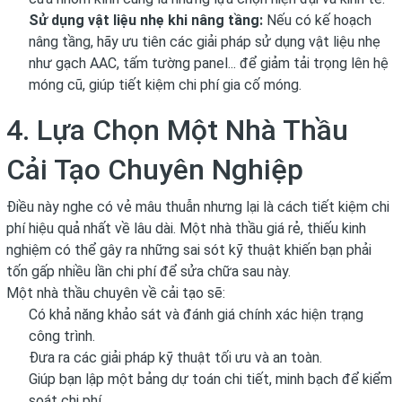
Sử dụng vật liệu nhẹ khi nâng tầng:
Nếu có kế hoạch
nâng tầng, hãy ưu tiên các giải pháp sử dụng vật liệu nhẹ
như gạch AAC, tấm tường panel... để giảm tải trọng lên hệ
móng cũ, giúp tiết kiệm chi phí gia cố móng.
4. Lựa Chọn Một Nhà Thầu
Cải Tạo Chuyên Nghiệp
Điều này nghe có vẻ mâu thuẫn nhưng lại là cách tiết kiệm chi
phí hiệu quả nhất về lâu dài. Một nhà thầu giá rẻ, thiếu kinh
nghiệm có thể gây ra những sai sót kỹ thuật khiến bạn phải
tốn gấp nhiều lần chi phí để sửa chữa sau này.
Một nhà thầu chuyên về cải tạo sẽ:
Có khả năng khảo sát và đánh giá chính xác hiện trạng
công trình.
Đưa ra các giải pháp kỹ thuật tối ưu và an toàn.
Giúp bạn lập một bảng dự toán chi tiết, minh bạch để kiểm
soát chi phí.