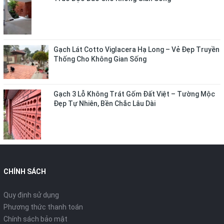
Gạch Lát Cotto Viglacera Hạ Long – Vẻ Đẹp Truyền
Thống Cho Không Gian Sống
Gạch 3 Lỗ Không Trát Gốm Đất Việt – Tường Mộc
Đẹp Tự Nhiên, Bền Chắc Lâu Dài
CHÍNH SÁCH
Quy định sử dụng
Phương thức thanh toán
Chính sách bảo mật