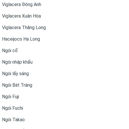
Viglacera Đông Anh
Viglacera Xuân Hòa
Viglacera Thăng Long
Haceijoco Hạ Long
Ngói cổ
Ngói nhập khẩu
Ngói lấy sáng
Ngói Bát Tràng
Ngói Fuji
Ngói Fuchi
Ngói Takao