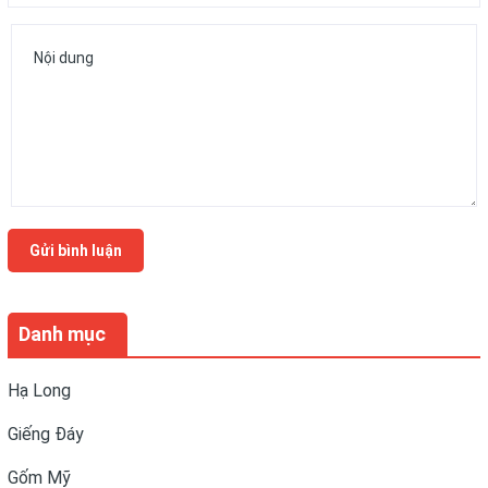
Gửi bình luận
Danh mục
Hạ Long
Giếng Đáy
Gốm Mỹ