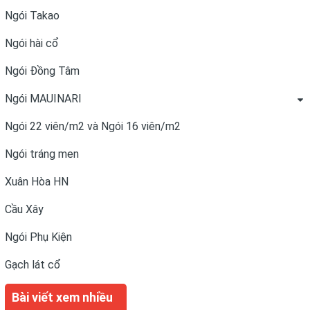
Ngói Takao
Ngói hài cổ
Ngói Đồng Tâm
Ngói MAUINARI
Ngói 22 viên/m2 và Ngói 16 viên/m2
Ngói tráng men
Xuân Hòa HN
Cầu Xây
Ngói Phụ Kiện
Gạch lát cổ
Bài viết xem nhiều