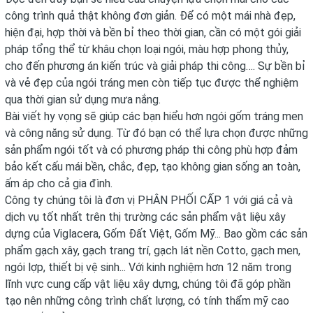
công trình quả thật không đơn giản. Để có một mái nhà đẹp,
hiện đại, hợp thời và bền bỉ theo thời gian, cần có một gói giải
pháp tổng thể từ khâu chọn loại ngói, màu hợp phong thủy,
cho đến phương án kiến trúc và giải pháp thi công…. Sự bền bỉ
và vẻ đẹp của ngói tráng men còn tiếp tục được thể nghiệm
qua thời gian sử dụng mưa nắng.
Bài viết hy vọng sẽ giúp các bạn hiểu hơn ngói gốm tráng men
và công năng sử dụng. Từ đó bạn có thể lựa chọn được những
sản phẩm ngói tốt và có phương pháp thi công phù hợp đảm
bảo kết cấu mái bền, chắc, đẹp, tạo không gian sống an toàn,
ấm áp cho cả gia đình.
Công ty chúng tôi là đơn vị PHÂN PHỐI CẤP 1 với giá cả và
dịch vụ tốt nhất trên thị trường các sản phẩm vật liệu xây
dựng của Viglacera, Gốm Đất Việt, Gốm Mỹ... Bao gồm các sản
phẩm gạch xây, gạch trang trí, gạch lát nền Cotto, gạch men,
ngói lợp, thiết bị vệ sinh... Với kinh nghiệm hơn 12 năm trong
lĩnh vực cung cấp vật liệu xây dựng, chúng tôi đã góp phần
tạo nên những công trình chất lượng, có tính thẩm mỹ cao