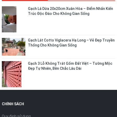
Gạch Lá Dừa 20x20cm Xuân Hòa – Điểm Nhấn Kiến
Trúc Độc Đáo Cho Không Gian Sống
Gạch Lát Cotto Viglacera Hạ Long – Vẻ Đẹp Truyền
Thống Cho Không Gian Sống
Gạch 3 Lỗ Không Trát Gốm Đất Việt – Tường Mộc
Đẹp Tự Nhiên, Bền Chắc Lâu Dài
CHÍNH SÁCH
Quy định sử dụng