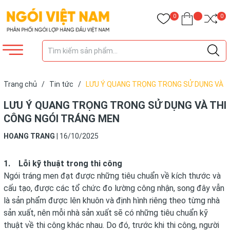
0
0
Trang chủ
/
Tin tức
/
LƯU Ý QUANG TRỌNG TRONG SỬ DỤNG VÀ
THI CÔNG NGÓI TRÁNG MEN
LƯU Ý QUANG TRỌNG TRONG SỬ DỤNG VÀ THI
CÔNG NGÓI TRÁNG MEN
HOANG TRANG
|
16/10/2025
1. Lỗi kỹ thuật trong thi công
Ngói tráng men đạt được những tiêu chuẩn về kích thước và
cấu tạo, được các tổ chức đo lường công nhận, song đây vẫn
là sản phẩm được lên khuôn và định hình riêng theo từng nhà
sản xuất, nên mỗi nhà sản xuất sẽ có những tiêu chuẩn kỹ
thuật về thi công khác nhau. Do đó, trước khi thi công, người