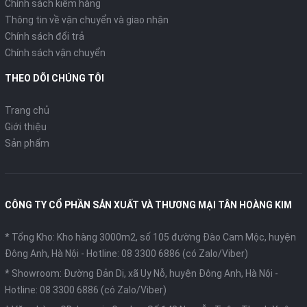
Chính sách kiểm hàng
Thông tin về vận chuyển và giao nhận
Chính sách đổi trả
Chính sách vận chuyển
THEO DÕI CHÚNG TÔI
Trang chủ
Giới thiệu
Sản phẩm
CÔNG TY CỔ PHẦN SẢN XUẤT VÀ THƯƠNG MẠI TÂN HOÀNG KIM
* Tổng Kho: Kho hàng 3000m2, số 105 đường Đào Cam Mộc, huyện
Đông Anh, Hà Nội -
Hotline: 08 3300 6886 (có Zalo/Viber)
* Showroom: Đường Đản Dị, xã Uy Nỗ, huyện Đông Anh, Hà Nội -
Hotline: 08 3300 6886 (có Zalo/Viber)