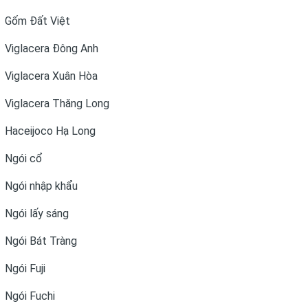
Gốm Đất Việt
Viglacera Đông Anh
Viglacera Xuân Hòa
Viglacera Thăng Long
Haceijoco Hạ Long
Ngói cổ
Ngói nhập khẩu
Ngói lấy sáng
Ngói Bát Tràng
Ngói Fuji
Ngói Fuchi