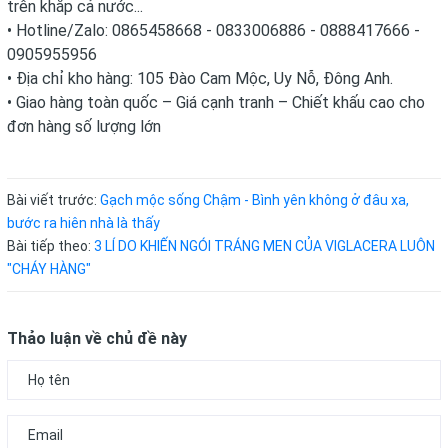
trên khắp cả nước...
• Hotline/Zalo: 0865458668 - 0833006886 - 0888417666 -
0905955956
• Địa chỉ kho hàng: 105 Đào Cam Mộc, Uy Nỗ, Đông Anh.
• Giao hàng toàn quốc – Giá cạnh tranh – Chiết khấu cao cho
đơn hàng số lượng lớn
Bài viết trước:
Gạch mộc sống Chậm - Bình yên không ở đâu xa,
bước ra hiên nhà là thấy
Bài tiếp theo:
3 LÍ DO KHIẾN NGÓI TRÁNG MEN CỦA VIGLACERA LUÔN
"CHÁY HÀNG"
Thảo luận về chủ đề này