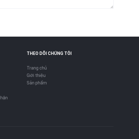
THEO DÕI CHÚNG TÔI
Trang chủ
Giới thiệu
Sản phẩm
nhận