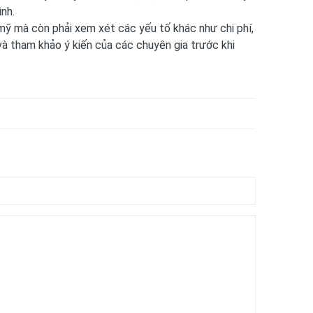
nh.
mỹ mà còn phải xem xét các yếu tố khác như chi phí,
c và tham khảo ý kiến của các chuyên gia trước khi