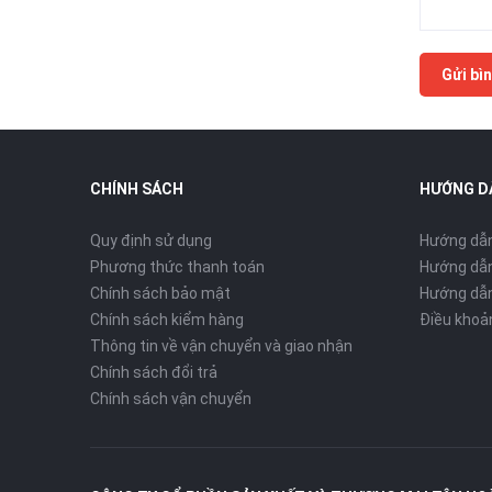
Gửi bìn
CHÍNH SÁCH
HƯỚNG D
Quy định sử dụng
Hướng dẫ
Phương thức thanh toán
Hướng dẫn
Chính sách bảo mật
Hướng dẫn
Chính sách kiểm hàng
Điều khoả
Thông tin về vận chuyển và giao nhận
Chính sách đổi trả
Chính sách vận chuyển