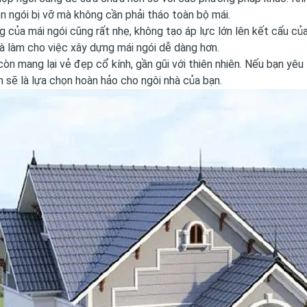
n ngói bị vỡ mà không cần phải tháo toàn bộ mái.
g của mái ngói cũng rất nhẹ, không tạo áp lực lớn lên kết cấu của
à làm cho việc xây dựng mái ngói dễ dàng hơn.
còn mang lại vẻ đẹp cổ kính, gần gũi với thiên nhiên. Nếu bạn yêu
 sẽ là lựa chọn hoàn hảo cho ngôi nhà của bạn.