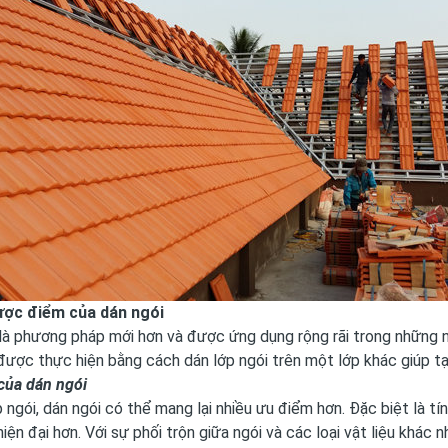
ược điểm của dán ngói
là phương pháp mới hơn và được ứng dụng rộng rãi trong những nă
được thực hiện bằng cách dán lớp ngói trên một lớp khác giúp tạ
của dán ngói
p ngói, dán ngói có thể mang lại nhiều ưu điểm hơn. Đặc biệt là t
hiện đại hơn. Với sự phối trộn giữa ngói và các loại vật liệu khá