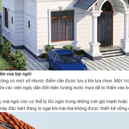
ểm của lợp ngói
 cũng có một số nhược điểm cần được lưu ý khi lựa chọn. Một t
ữa các viên ngói, dẫn đến hiện tượng nước mưa dễ bị thấm vào 
, mái ngói còn có thể bị lốc ngói trong những cơn gió mạnh hoặ
 này đặc biệt đáng lo ngại khi mái nhà không được thiết kế vững c