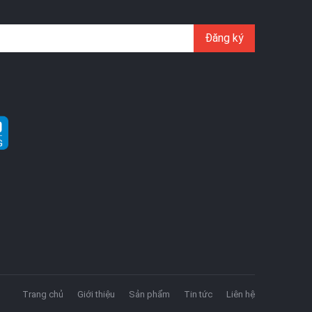
Đăng ký
Trang chủ
Giới thiệu
Sản phẩm
Tin tức
Liên hệ