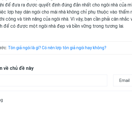
ghi để đưa ra được quyết định đúng đắn nhất cho ngôi nhà của mì
việc lợp hay dán ngói cho mái nhà không chỉ phụ thuộc vào thẩm 
 thi công và tính năng của ngôi nhà. Vì vậy, bạn cần phải cân nhắ
h để có được một ngôi nhà đẹp và bền vững trong tương lai.
rước:
Tôn giả ngói là gì? Có nên lợp tôn giả ngói hay không?
n về chủ đề này