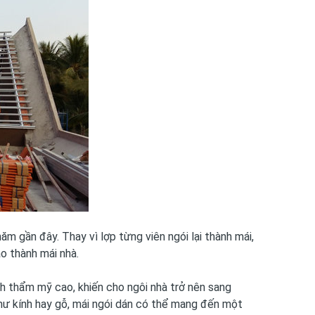
m gần đây. Thay vì lợp từng viên ngói lại thành mái,
o thành mái nhà.
ính thẩm mỹ cao, khiến cho ngôi nhà trở nên sang
c như kính hay gỗ, mái ngói dán có thể mang đến một