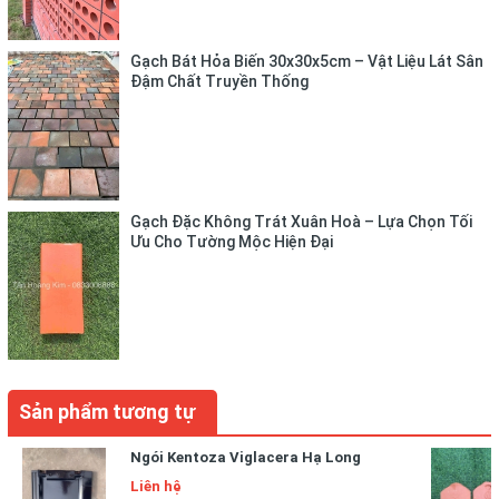
Gạch Bát Hỏa Biến 30x30x5cm – Vật Liệu Lát Sân
Đậm Chất Truyền Thống
Gạch Đặc Không Trát Xuân Hoà – Lựa Chọn Tối
Ưu Cho Tường Mộc Hiện Đại
Sản phẩm tương tự
Ngói Kentoza Viglacera Hạ Long
Liên hệ