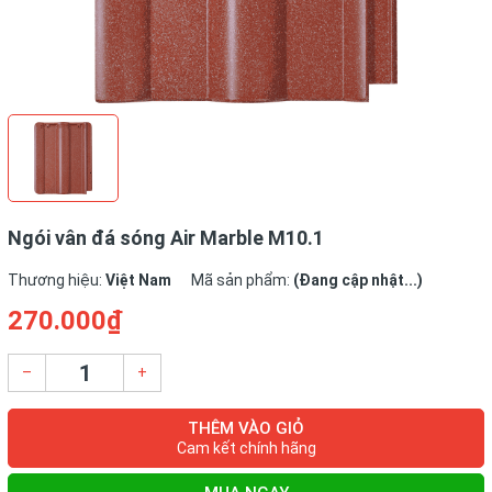
Ngói vân đá sóng Air Marble M10.1
Thương hiệu:
Việt Nam
Mã sản phẩm:
(Đang cập nhật...)
270.000₫
–
+
THÊM VÀO GIỎ
Cam kết chính hãng