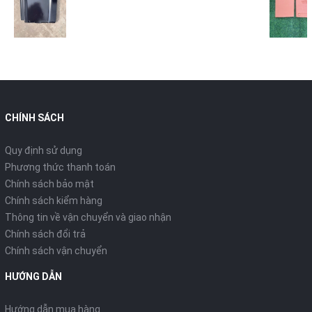
CHÍNH SÁCH
Quy định sử dụng
Phương thức thanh toán
Chính sách bảo mật
Chính sách kiểm hàng
Thông tin về vận chuyển và giao nhận
Chính sách đổi trả
Chính sách vận chuyển
HƯỚNG DẪN
Hướng dẫn mua hàng