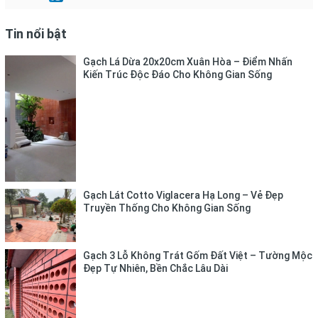
Tin nổi bật
Gạch Lá Dừa 20x20cm Xuân Hòa – Điểm Nhấn
Kiến Trúc Độc Đáo Cho Không Gian Sống
Gạch Lát Cotto Viglacera Hạ Long – Vẻ Đẹp
Truyền Thống Cho Không Gian Sống
Gạch 3 Lỗ Không Trát Gốm Đất Việt – Tường Mộc
Đẹp Tự Nhiên, Bền Chắc Lâu Dài