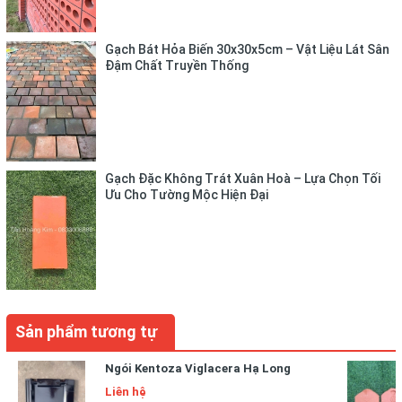
Gạch Bát Hỏa Biến 30x30x5cm – Vật Liệu Lát Sân
Đậm Chất Truyền Thống
Gạch Đặc Không Trát Xuân Hoà – Lựa Chọn Tối
Ưu Cho Tường Mộc Hiện Đại
Sản phẩm tương tự
Ngói Kentoza Viglacera Hạ Long
Liên hệ