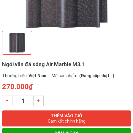
Ngói vân đá sóng Air Marble M3.1
Thương hiệu:
Việt Nam
Mã sản phẩm:
(Đang cập nhật...)
270.000₫
–
+
THÊM VÀO GIỎ
Cam kết chính hãng