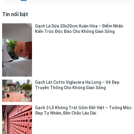
Tin nổi bật
Gạch Lá Dừa 20x20cm Xuân Hòa – Điểm Nhấn
Kiến Trúc Độc Đáo Cho Không Gian Sống
Gạch Lát Cotto Viglacera Hạ Long – Vẻ Đẹp
Truyền Thống Cho Không Gian Sống
Gạch 3 Lỗ Không Trát Gốm Đất Việt – Tường Mộc
Đẹp Tự Nhiên, Bền Chắc Lâu Dài