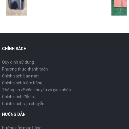
CHÍNH SÁCH
Quy định sử dụng
Phương thức thanh toán
Chính sách bảo mật
Chính sách kiểm hàng
Thông tin về vận chuyển và giao nhận
Chính sách đổi trả
Chính sách vận chuyển
HƯỚNG DẪN
Hướng dẫn mua hàng