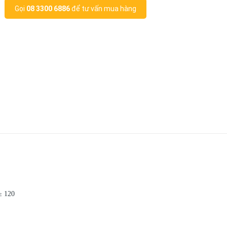
Gọi
08 3300 6886
để tư vấn mua hàng
≥ 120