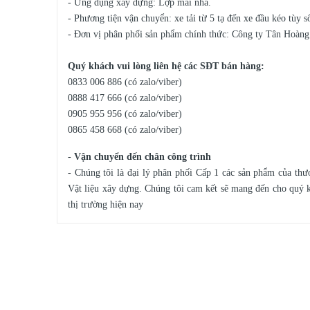
- Ứng dụng xây dựng: Lợp mái nhà.
- Phương tiện vận chuyển: xe tải từ 5 tạ đến xe đầu kéo tùy 
- Đơn vị phân phối sản phẩm chính thức: Công ty Tân Hoàn
Quý khách vui lòng liên hệ các SĐT bán hàng:
0833 006 886 (có zalo/viber)
0888 417 666 (có zalo/viber)
0905 955 956 (có zalo/viber)
0865 458 668 (có zalo/viber)
-
Vận chuyển đến chân công trình
- Chúng tôi là đại lý phân phối Cấp 1 các sản phẩm của th
Vật liệu xây dựng. Chúng tôi cam kết sẽ mang đến cho quý kh
thị trường hiện nay