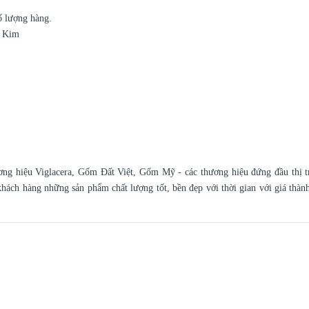
số lượng hàng.
g Kim
ương hiệu Viglacera, Gốm Đất Việt, Gốm Mỹ - các thương hiệu đứng đầu thị 
ách hàng những sản phẩm chất lượng tốt, bền đẹp với thời gian với giá thành