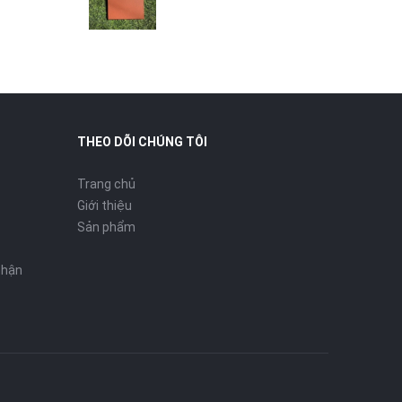
THEO DÕI CHÚNG TÔI
Trang chủ
Giới thiệu
Sản phẩm
nhận