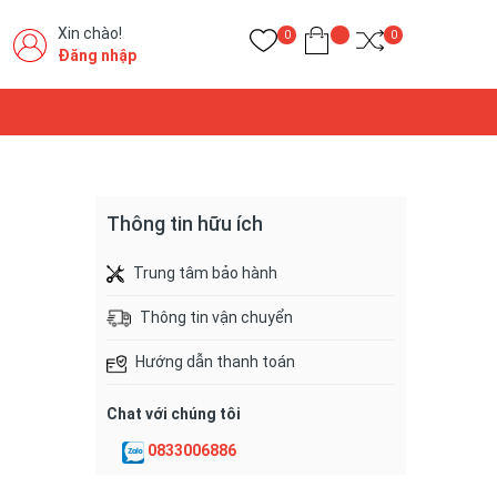
Xin chào!
0
0
Đăng nhập
Thông tin hữu ích
Trung tâm bảo hành
Thông tin vận chuyển
Hướng dẫn thanh toán
Chat với chúng tôi
0833006886