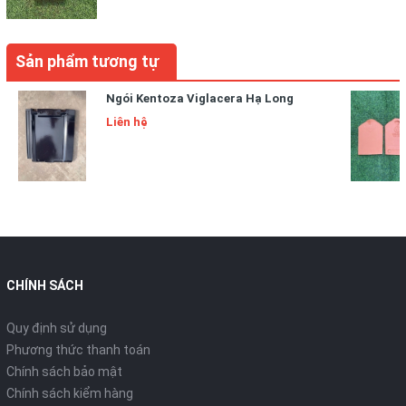
Sản phẩm tương tự
Ngói Kentoza Viglacera Hạ Long
Liên hệ
CHÍNH SÁCH
Quy định sử dụng
Phương thức thanh toán
Chính sách bảo mật
Chính sách kiểm hàng