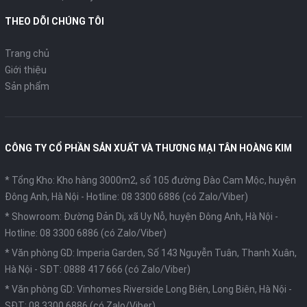
THEO DÕI CHÚNG TÔI
Trang chủ
Giới thiệu
Sản phẩm
CÔNG TY CỔ PHẦN SẢN XUẤT VÀ THƯƠNG MẠI TÂN HOÀNG KIM
* Tổng Kho: Kho hàng 3000m2, số 105 đường Đào Cam Mộc, huyện
Đông Anh, Hà Nội -
Hotline: 08 3300 6886 (có Zalo/Viber)
* Showroom: Đường Đản Dị, xã Uy Nỗ, huyện Đông Anh, Hà Nội -
Hotline: 08 3300 6886 (có Zalo/Viber)
* Văn phòng GD: Imperia Garden, Số 143 Nguyễn Tuân, Thanh Xuân,
Hà Nội -
SĐT: 0888 417 666 (có Zalo/Viber)
* Văn phòng GD: Vinhomes Riverside Long Biên, Long Biên, Hà Nội -
SĐT: 08 3300 6886 (có Zalo/Viber)