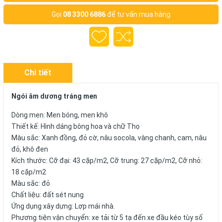
Gọi
08 3300 6886
để tư vấn mua hàng
Chi tiết
Ngói âm dương tráng men
Dòng men: Men bóng, men khô
Thiết kế: Hình dáng bông hoa và chữ Thọ
Màu sắc: Xanh đồng, đỏ cờ, nâu socola, vàng chanh, cam, nâu
đỏ, khô đen
Kích thước: Cỡ đại: 43 cặp/m2, Cỡ trung: 27 cặp/m2, Cỡ nhỏ:
18 cặp/m2
Màu sắc: đỏ
Chất liệu: đất sét nung
Ứng dụng xây dựng: Lợp mái nhà.
Phương tiện vận chuyển: xe tải từ 5 tạ đến xe đầu kéo tùy số