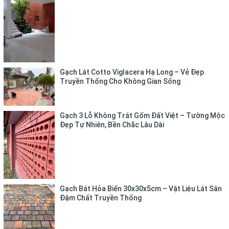
Gạch Lát Cotto Viglacera Hạ Long – Vẻ Đẹp
Truyền Thống Cho Không Gian Sống
Gạch 3 Lỗ Không Trát Gốm Đất Việt – Tường Mộc
Đẹp Tự Nhiên, Bền Chắc Lâu Dài
Gạch Bát Hỏa Biến 30x30x5cm – Vật Liệu Lát Sân
Đậm Chất Truyền Thống