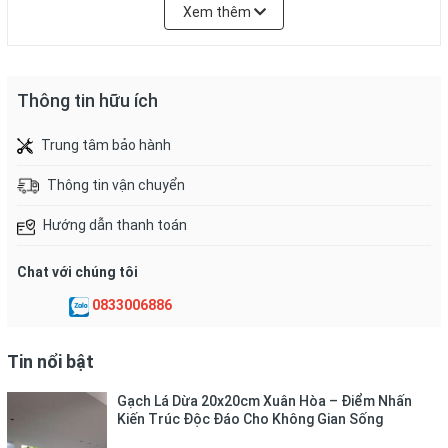
Xem thêm
HÌNH ẢNH THỰC TẾ SẢN PHẨM:
Thông tin hữu ích
Trung tâm bảo hành
Thông tin vận chuyển
Hướng dẫn thanh toán
Chat với chúng tôi
0833006886
Tin nổi bật
Gạch Lá Dừa 20x20cm Xuân Hòa – Điểm Nhấn
Kiến Trúc Độc Đáo Cho Không Gian Sống