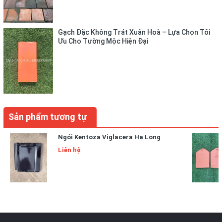
Gạch Đặc Không Trát Xuân Hoà – Lựa Chọn Tối
Ưu Cho Tường Mộc Hiện Đại
Sản phẩm tương tự
Ngói Kentoza Viglacera Hạ Long
Liên hệ