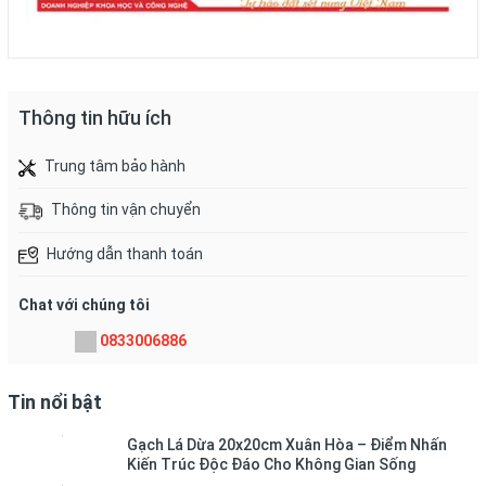
Thông tin hữu ích
Trung tâm bảo hành
Thông tin vận chuyển
Hướng dẫn thanh toán
Chat với chúng tôi
0833006886
Tin nổi bật
Gạch Lá Dừa 20x20cm Xuân Hòa – Điểm Nhấn
Kiến Trúc Độc Đáo Cho Không Gian Sống