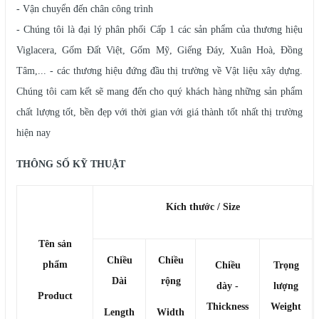
- Vận chuyển đến chân công trình
- Chúng tôi là đại lý phân phối Cấp 1 các sản phẩm của thương hiệu
Viglacera, Gốm Đất Việt, Gốm Mỹ, Giếng Đáy, Xuân Hoà, Đồng
Tâm,... - các thương hiệu đứng đầu thị trường về Vật liệu xây dựng.
Chúng tôi cam kết sẽ mang đến cho quý khách hàng những sản phẩm
chất lượng tốt, bền đẹp với thời gian với giá thành tốt nhất thị trường
hiện nay
THÔNG SỐ KỸ THUẬT
Kích thước / Size
Tên sản
Chiều
Chiều
phẩm
Chiều
Trọng
Dài
rộng
dày -
lượng
Product
Thickness
Weight
Length
Width