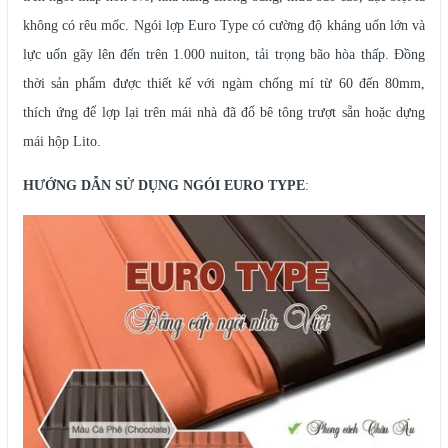
không có rêu mốc. Ngói lợp Euro Type có cường độ kháng uốn lớn và
lực uốn gãy lên đến trên 1.000 nuiton, tải trọng bão hòa thấp. Đồng
thời sản phẩm được thiết kế với ngàm chống mí từ 60 đến 80mm,
thích ứng để lợp lại trên mái nhà đã đổ bê tông trượt sẵn hoặc dựng
mái hộp Lito.
HƯỚNG DẪN SỬ DỤNG NGÓI EURO TYPE
: