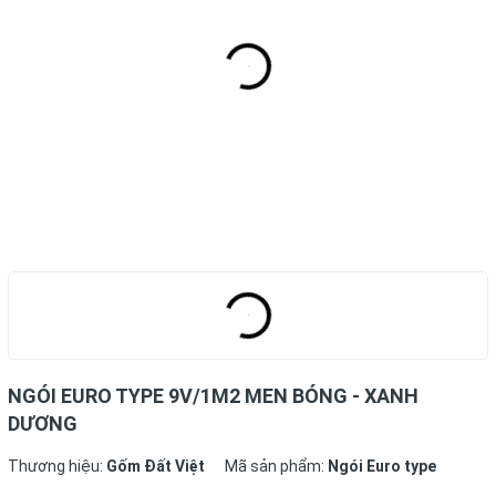
NGÓI EURO TYPE 9V/1M2 MEN BÓNG - XANH
DƯƠNG
Thương hiệu:
Gốm Đất Việt
Mã sản phẩm:
Ngói Euro type