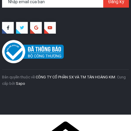
Đăng ký
Bản quyền thuộc về
CÔNG TY CỔ PHẦN SX VÀ TM TÂN HOÀNG KIM
.
Cung
cấp bởi
Sapo