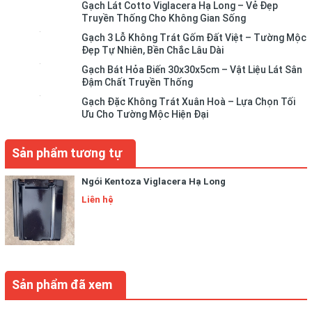
Gạch Lát Cotto Viglacera Hạ Long – Vẻ Đẹp
Truyền Thống Cho Không Gian Sống
Gạch 3 Lỗ Không Trát Gốm Đất Việt – Tường Mộc
Đẹp Tự Nhiên, Bền Chắc Lâu Dài
Gạch Bát Hỏa Biến 30x30x5cm – Vật Liệu Lát Sân
Đậm Chất Truyền Thống
Gạch Đặc Không Trát Xuân Hoà – Lựa Chọn Tối
Ưu Cho Tường Mộc Hiện Đại
Sản phẩm tương tự
Ngói Kentoza Viglacera Hạ Long
Liên hệ
Sản phẩm đã xem