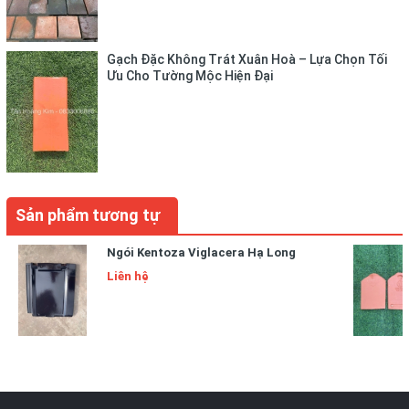
Gạch Đặc Không Trát Xuân Hoà – Lựa Chọn Tối
Ưu Cho Tường Mộc Hiện Đại
Sản phẩm tương tự
Ngói Kentoza Viglacera Hạ Long
Liên hệ