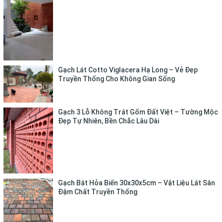
Gạch Lát Cotto Viglacera Hạ Long – Vẻ Đẹp
Truyền Thống Cho Không Gian Sống
Gạch 3 Lỗ Không Trát Gốm Đất Việt – Tường Mộc
Đẹp Tự Nhiên, Bền Chắc Lâu Dài
Gạch Bát Hỏa Biến 30x30x5cm – Vật Liệu Lát Sân
Đậm Chất Truyền Thống