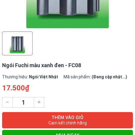
Ngói Fuchi màu xanh đen - FC08
Thương hiệu:
Ngói Việt Nhật
Mã sản phẩm:
(Đang cập nhật...)
17.500₫
–
+
THÊM VÀO GIỎ
Cam kết chính hãng