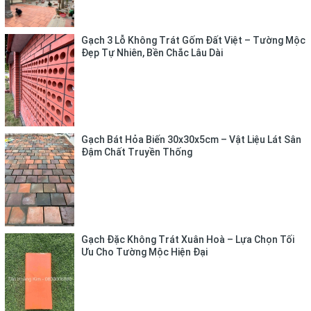
Gạch 3 Lỗ Không Trát Gốm Đất Việt – Tường Mộc
Đẹp Tự Nhiên, Bền Chắc Lâu Dài
Gạch Bát Hỏa Biến 30x30x5cm – Vật Liệu Lát Sân
Đậm Chất Truyền Thống
Gạch Đặc Không Trát Xuân Hoà – Lựa Chọn Tối
Ưu Cho Tường Mộc Hiện Đại