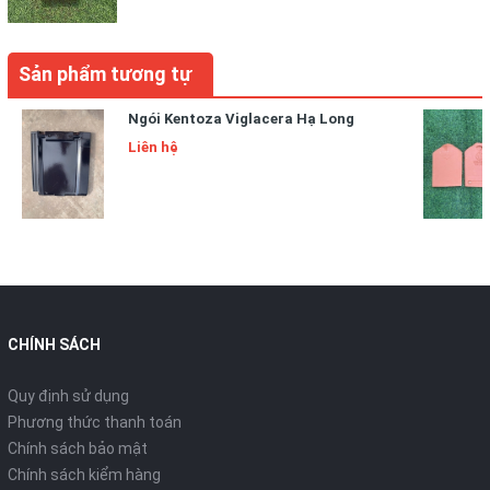
Sản phẩm tương tự
Ngói Kentoza Viglacera Hạ Long
Liên hệ
CHÍNH SÁCH
Quy định sử dụng
Phương thức thanh toán
Chính sách bảo mật
Chính sách kiểm hàng