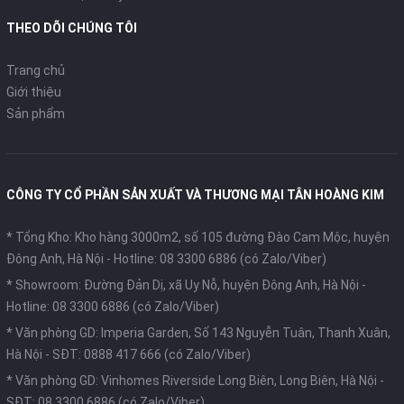
THEO DÕI CHÚNG TÔI
Trang chủ
Giới thiệu
Sản phẩm
CÔNG TY CỔ PHẦN SẢN XUẤT VÀ THƯƠNG MẠI TÂN HOÀNG KIM
* Tổng Kho: Kho hàng 3000m2, số 105 đường Đào Cam Mộc, huyện
Đông Anh, Hà Nội -
Hotline: 08 3300 6886 (có Zalo/Viber)
* Showroom: Đường Đản Dị, xã Uy Nỗ, huyện Đông Anh, Hà Nội -
Hotline: 08 3300 6886 (có Zalo/Viber)
* Văn phòng GD: Imperia Garden, Số 143 Nguyễn Tuân, Thanh Xuân,
Hà Nội -
SĐT: 0888 417 666 (có Zalo/Viber)
* Văn phòng GD: Vinhomes Riverside Long Biên, Long Biên, Hà Nội -
SĐT: 08 3300 6886 (có Zalo/Viber)