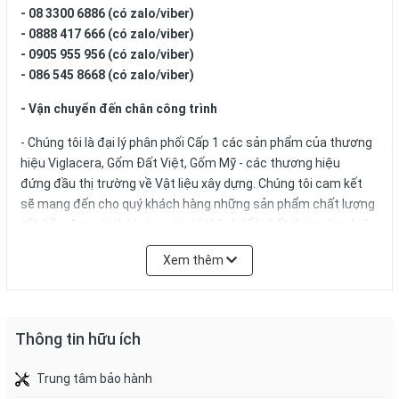
-
08 3300 6886
(có zalo/viber)
-
0888 417 666
(có zalo/viber)
-
0905 955 956
(có zalo/viber)
- 086 545 8668
(có zalo/viber)
- Vận chuyển đến chân công trình
- Chúng tôi là đại lý phân phối Cấp 1 các sản phẩm của thương
hiệu Viglacera, Gốm Đất Việt, Gốm Mỹ - các thương hiệu
đứng đầu thị trường về Vật liệu xây dựng. Chúng tôi cam kết
sẽ mang đến cho quý khách hàng những sản phẩm chất lượng
tốt, bền đẹp với thời gian với giá thành tốt nhất thị trường hiện
nay.
Xem thêm
Thông tin hữu ích
Trung tâm bảo hành