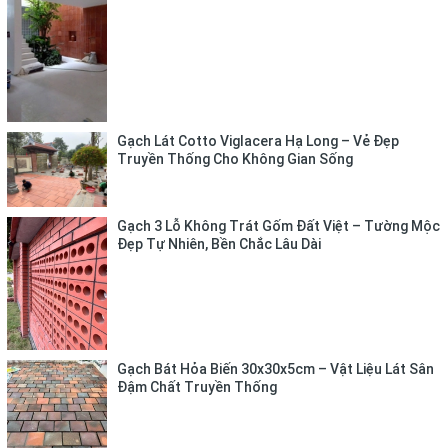
- 086 545 8668 (có zalo/viber)
Gạch Lát Cotto Viglacera Hạ Long – Vẻ Đẹp
Truyền Thống Cho Không Gian Sống
Gạch 3 Lỗ Không Trát Gốm Đất Việt – Tường Mộc
Đẹp Tự Nhiên, Bền Chắc Lâu Dài
Gạch Bát Hỏa Biến 30x30x5cm – Vật Liệu Lát Sân
Đậm Chất Truyền Thống