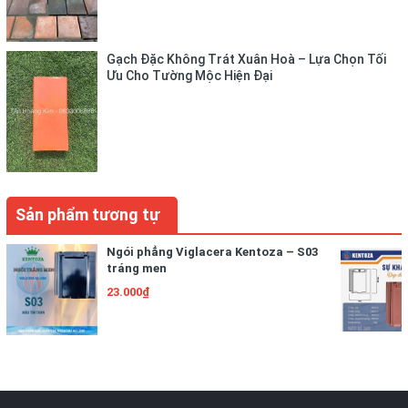
Gạch Đặc Không Trát Xuân Hoà – Lựa Chọn Tối
Ưu Cho Tường Mộc Hiện Đại
Sản phẩm tương tự
Ngói phẳng Viglacera Kentoza – S03
tráng men
23.000₫