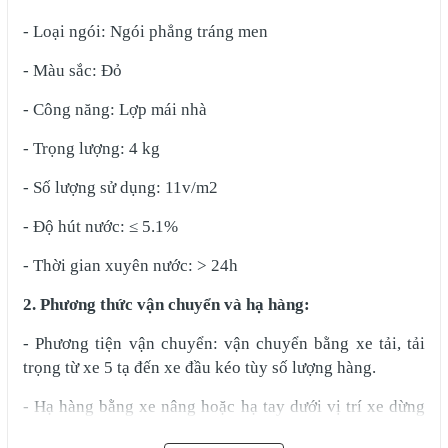
- Loại ngói: Ngói phẳng tráng men
- Màu sắc: Đỏ
- Công năng: Lợp mái nhà
- Trọng lượng: 4 kg
- Số lượng sử dụng: 11v/m2
- Độ hút nước: ≤ 5.1%
- Thời gian xuyên nước: > 24h
2. Phương thức vận chuyển và hạ hàng:
- Phương tiện vận chuyển: vận chuyển bằng xe tải, tải
trọng từ xe 5 tạ đến xe đầu kéo tùy số lượng hàng.
- Hạ hàng bằng xe nâng hoặc hạ tay dưới vị trí xe dừng
được tuỳ theo từng đơn hàng.