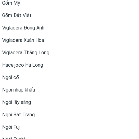
Gốm Mỹ
Gốm Đất Việt
Viglacera Đông Anh
Viglacera Xuân Hòa
Viglacera Thăng Long
Haceijoco Hạ Long
Ngói cổ
Ngói nhập khẩu
Ngói lấy sáng
Ngói Bát Tràng
Ngói Fuji