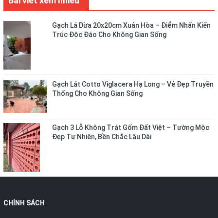
Bài viết xem nhiều
Gạch Lá Dừa 20x20cm Xuân Hòa – Điểm Nhấn Kiến
Trúc Độc Đáo Cho Không Gian Sống
Gạch Lát Cotto Viglacera Hạ Long – Vẻ Đẹp Truyền
Thống Cho Không Gian Sống
Gạch 3 Lỗ Không Trát Gốm Đất Việt – Tường Mộc
Đẹp Tự Nhiên, Bền Chắc Lâu Dài
CHÍNH SÁCH