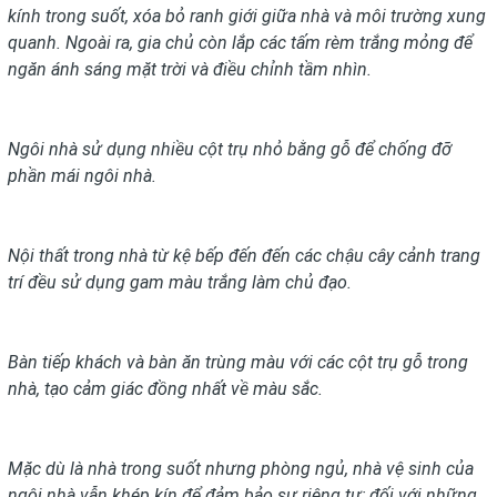
kính trong suốt, xóa bỏ ranh giới giữa nhà và môi trường xung
quanh. Ngoài ra, gia chủ còn lắp các tấm rèm trắng mỏng để
ngăn ánh sáng mặt trời và điều chỉnh tầm nhìn.
Ngôi nhà sử dụng nhiều cột trụ nhỏ bằng gỗ để chống đỡ
phần mái ngôi nhà.
Nội thất trong nhà từ kệ bếp đến đến các chậu cây cảnh trang
trí đều sử dụng gam màu trắng làm chủ đạo.
Bàn tiếp khách và bàn ăn trùng màu với các cột trụ gỗ trong
nhà, tạo cảm giác đồng nhất về màu sắc.
Mặc dù là nhà trong suốt nhưng phòng ngủ, nhà vệ sinh của
ngôi nhà vẫn khép kín để đảm bảo sự riêng tư; đối với những