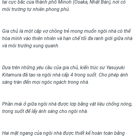
tại cực bắc của thành phố Minoh (Osaka, Nhật Bản), nơi có
môi trường tự nhiên phong phú.
Gia chủ là một cặp vợ chồng trẻ mong muốn ngôi nhà có thể
hòa mình vào thiên nhiên và hạn chế tối đa ranh giới giữa nhà
và môi trường xung quanh.
Dựa trên những yêu cầu của gia chủ, kiến trúc sư Yasuyuki
Kitamura đã tạo ra ngôi nhà cấp 4 trong suốt. Cho phép ánh
sáng tràn đến mọi ngóc ngách trong nhà.
Phần mái ở giữa ngôi nhà được lợp bằng vật liệu chống nóng,
trong suốt để lấy ánh sáng cho ngôi nhà.
Hai mặt ngang của ngôi nhà được thiết kế hoàn toàn bằng