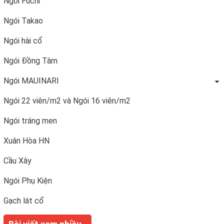
Ngói Fuchi
Ngói Takao
Ngói hài cổ
Ngói Đồng Tâm
Ngói MAUINARI
Ngói 22 viên/m2 và Ngói 16 viên/m2
Ngói tráng men
Xuân Hòa HN
Cầu Xây
Ngói Phụ Kiện
Gạch lát cổ