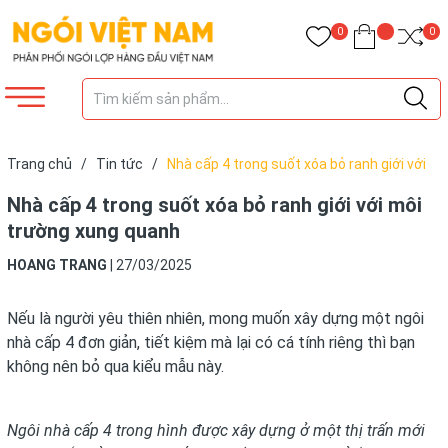
0
0
Trang chủ
/
Tin tức
/
Nhà cấp 4 trong suốt xóa bỏ ranh giới với
môi trường xung quanh
Nhà cấp 4 trong suốt xóa bỏ ranh giới với môi
trường xung quanh
HOANG TRANG
|
27/03/2025
Nếu là người yêu thiên nhiên, mong muốn xây dựng một ngôi
nhà cấp 4 đơn giản, tiết kiệm mà lại có cá tính riêng thì bạn
không nên bỏ qua kiểu mẫu này.
Ngôi nhà cấp 4 trong hình được xây dựng ở một thị trấn mới