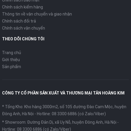
Chính sách kiểm hàng
Thông tin về vận chuyển và giao nhận
Chính sách đổi trả
Chính sách vận chuyển
THEO DÕI CHÚNG TÔI
Trang chủ
Giới thiệu
Sản phẩm
CÔNG TY CỔ PHẦN SẢN XUẤT VÀ THƯƠNG MẠI TÂN HOÀNG KIM
* Tổng Kho: Kho hàng 3000m2, số 105 đường Đào Cam Mộc, huyện
Đông Anh, Hà Nội -
Hotline: 08 3300 6886 (có Zalo/Viber)
* Showroom: Đường Đản Dị, xã Uy Nỗ, huyện Đông Anh, Hà Nội -
Hotline: 08 3300 6886 (có Zalo/Viber)