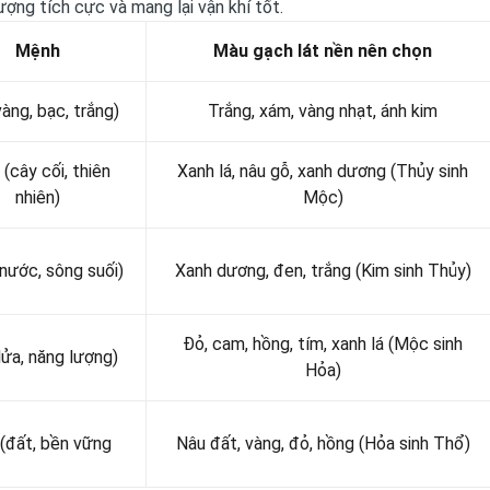
ượng tích cực và mang lại vận khí tốt.
Mệnh
Màu gạch lát nền nên chọn
àng, bạc, trắng)
Trắng, xám, vàng nhạt, ánh kim
(cây cối, thiên
Xanh lá, nâu gỗ, xanh dương (Thủy sinh
nhiên)
Mộc)
nước, sông suối)
Xanh dương, đen, trắng (Kim sinh Thủy)
Đỏ, cam, hồng, tím, xanh lá (Mộc sinh
lửa, năng lượng)
Hỏa)
(đất, bền vững
Nâu đất, vàng, đỏ, hồng (Hỏa sinh Thổ)