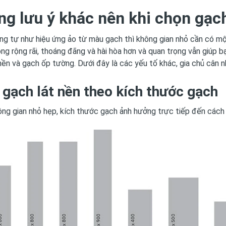
g lưu ý khác nên khi chọn gạc
ng tự như hiệu ứng ảo từ màu gạch thì không gian nhỏ cần có m
ng rộng rãi, thoáng đãng và hài hòa hơn và quan trọng vẫn giúp b
nền và gạch ốp tường. Dưới đây là các yếu tố khác, gia chủ cân 
 gạch lát nền theo kích thước gạch
ng gian nhỏ hẹp, kích thước gạch ảnh hưởng trực tiếp đến cách