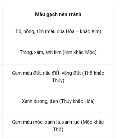
Màu gạch nên tránh
Đỏ, hồng, tím (màu của Hỏa – khắc Kim)
Trắng, xám, ánh kim (Kim khắc Mộc)
Gam màu đất: nâu đất, vàng đất (Thổ khắc
Thủy)
Xanh dương, đen (Thủy khắc Hỏa)
Gam màu mộc: xanh lá, xanh lục (Mộc khắc
Thổ)