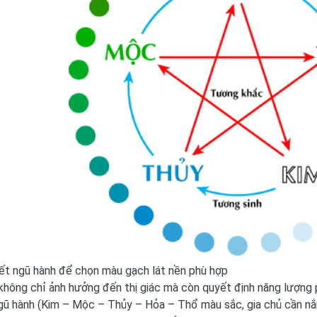
ết ngũ hành để chọn màu gạch lát nền phù hợp
hông chỉ ảnh hưởng đến thị giác mà còn quyết định năng lượng p
gũ hành (Kim – Mộc – Thủy – Hỏa – Thổ màu sắc, gia chủ cần nắ