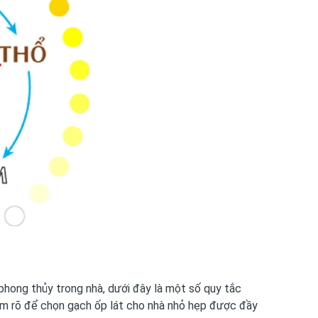
hong thủy trong nhà, dưới đây là một số quy tắc
m rõ để chọn gạch ốp lát cho nhà nhỏ hẹp được đầy