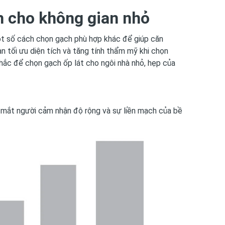
h cho không gian nhỏ
ột số cách chọn gạch phù hợp khác để giúp căn
ạn tối ưu diện tích và tăng tính thẩm mỹ khi chọn
nhắc để chọn gạch ốp lát cho ngôi nhà nhỏ, hẹp của
 mắt người cảm nhận độ rộng và sự liền mạch của bề