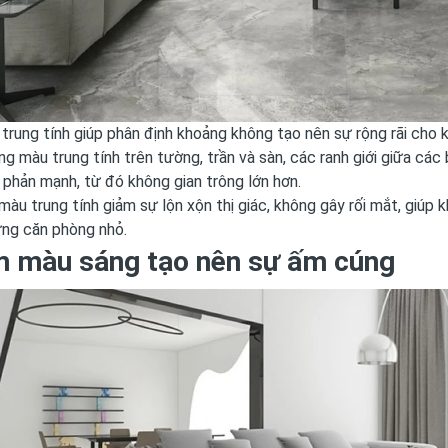
rung tính giúp phân định khoảng không tạo nên sự rộng rãi cho 
ng màu trung tính trên tường, trần và sàn, các ranh giới giữa cá
phản mạnh, từ đó không gian trông lớn hơn.
 màu trung tính giảm sự lộn xộn thị giác, không gây rối mắt, giúp 
ững căn phòng nhỏ.
 màu sáng tạo nên sự ấm cúng