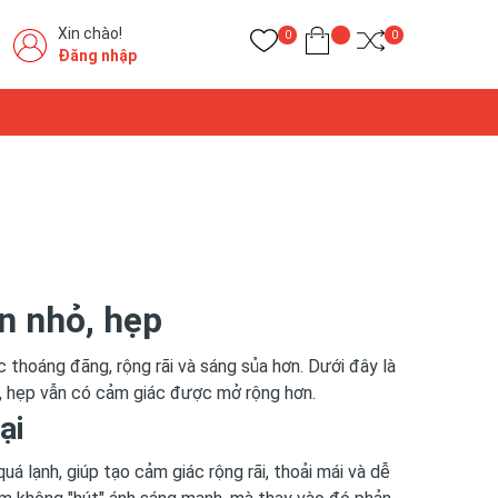
Xin chào!
0
0
Đăng nhập
n nhỏ, hẹp
 thoáng đãng, rộng rãi và sáng sủa hơn. Dưới đây là
ỏ, hẹp vẫn có cảm giác được mở rộng hơn.
đại
 lạnh, giúp tạo cảm giác rộng rãi, thoải mái và dễ