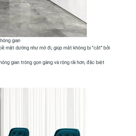
không gian
c bề mặt dường như mờ đi, giúp mắt không bị "cắt" bởi
không gian trông gọn gàng và rộng rãi hơn, đặc biệt