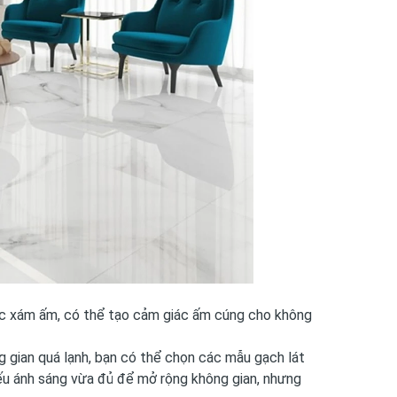
ặc xám ấm, có thể tạo cảm giác ấm cúng cho không
 gian quá lạnh, bạn có thể chọn
các mẫu gạch lát
u ánh sáng vừa đủ để mở rộng không gian, nhưng