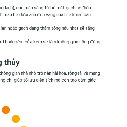
ng lạnh), các màu sáng từ bề mặt gạch sẽ "hòa
h màu be dưới ánh đèn vàng nhạt sẽ khiến căn
i len hoặc gạch dạng thảm tông nâu nhạt sẽ tăng
ard hoặc rèm cửa kem sẽ làm không gian sống động
g thủy
hông gian nhà nhỏ trở nên hài hòa, rộng rãi và mang
ng chỉ giúp tối ưu diện tích mà còn tạo cảm giác