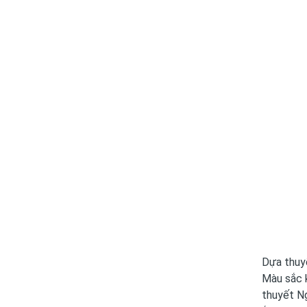
Dựa thuy
Màu sắc k
thuyết N