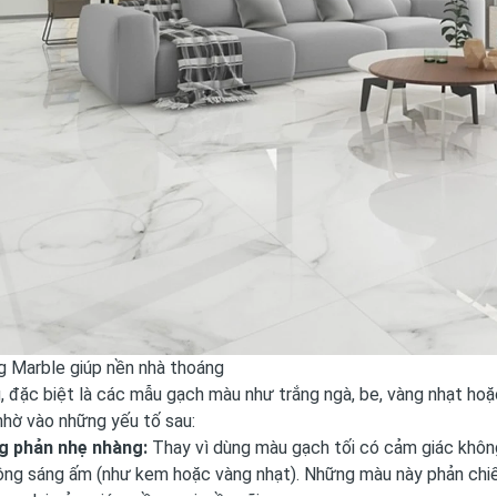
g Marble giúp nền nhà thoáng
, đặc biệt là các mẫu gạch màu như trắng ngà, be, vàng nhạt ho
nhờ vào những yếu tố sau:
g phản nhẹ nhàng:
Thay vì dùng màu gạch tối có cảm giác không
ng sáng ấm (như kem hoặc vàng nhạt). Những màu này phản chiế