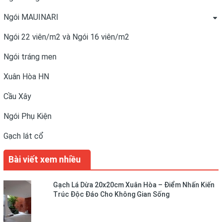
Ngói MAUINARI
Ngói 22 viên/m2 và Ngói 16 viên/m2
Ngói tráng men
Xuân Hòa HN
Cầu Xây
Ngói Phụ Kiện
Gạch lát cổ
Bài viết xem nhiều
Gạch Lá Dừa 20x20cm Xuân Hòa – Điểm Nhấn Kiến
Trúc Độc Đáo Cho Không Gian Sống