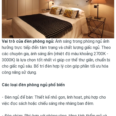
Vai trò của đèn phòng ngủ:
Ánh sáng trong phòng ngủ ảnh
hưởng trực tiếp đến tâm trạng và chất lượng giấc ngủ. Theo
các chuyên gia, ánh sáng ấm (nhiệt độ màu khoảng 2700K -
3000K) là lựa chọn tốt nhất vì giúp cơ thể thư giãn, chuẩn bị
cho giấc ngủ sâu. Bố trí đèn hợp lý còn góp phần tối ưu hóa
công năng sử dụng.
Các loại đèn phòng ngủ phổ biến
- Đèn ngủ để bàn: Thiết kế nhỏ gọn, linh hoạt, phù hợp cho
việc đọc sách hoặc chiếu sáng nhẹ nhàng ban đêm.
- Đèn chùm: Phù hợp với phòng rộng, tăng tính thẩm mỹ và