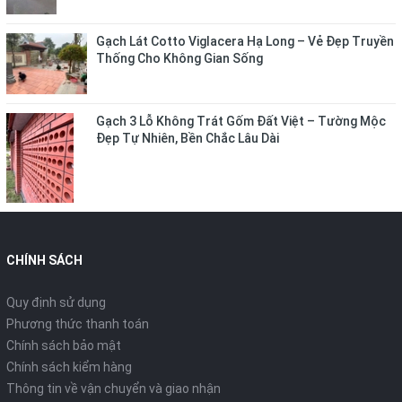
Gạch Lát Cotto Viglacera Hạ Long – Vẻ Đẹp Truyền
Thống Cho Không Gian Sống
Gạch 3 Lỗ Không Trát Gốm Đất Việt – Tường Mộc
Đẹp Tự Nhiên, Bền Chắc Lâu Dài
CHÍNH SÁCH
Quy định sử dụng
Phương thức thanh toán
Chính sách bảo mật
Chính sách kiểm hàng
Thông tin về vận chuyển và giao nhận