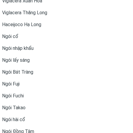
Viglacera Xuân Hòa
Viglacera Thăng Long
Haceijoco Hạ Long
Ngói cổ
Ngói nhập khẩu
Ngói lấy sáng
Ngói Bát Tràng
Ngói Fuji
Ngói Fuchi
Ngói Takao
Ngói hài cổ
Ngói Đồng Tâm