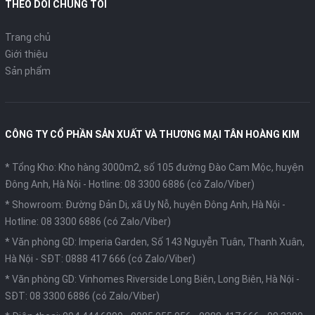
THEO DÕI CHÚNG TÔI
Trang chủ
Giới thiệu
Sản phẩm
CÔNG TY CỔ PHẦN SẢN XUẤT VÀ THƯƠNG MẠI TÂN HOÀNG KIM
* Tổng Kho: Kho hàng 3000m2, số 105 đường Đào Cam Mộc, huyện
Đông Anh, Hà Nội -
Hotline: 08 3300 6886 (có Zalo/Viber)
* Showroom: Đường Đản Dị, xã Uy Nỗ, huyện Đông Anh, Hà Nội -
Hotline: 08 3300 6886 (có Zalo/Viber)
* Văn phòng GD: Imperia Garden, Số 143 Nguyễn Tuân, Thanh Xuân,
Hà Nội -
SĐT: 0888 417 666 (có Zalo/Viber)
* Văn phòng GD: Vinhomes Riverside Long Biên, Long Biên, Hà Nội -
SĐT: 08 3300 6886 (có Zalo/Viber)