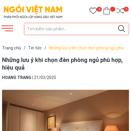
0
0
Trang chủ
/
Tin tức
/
Những lưu ý khi chọn đèn phòng ngủ phù
hợp, hiệu quả
Những lưu ý khi chọn đèn phòng ngủ phù hợp,
hiệu quả
HOANG TRANG
|
21/03/2025