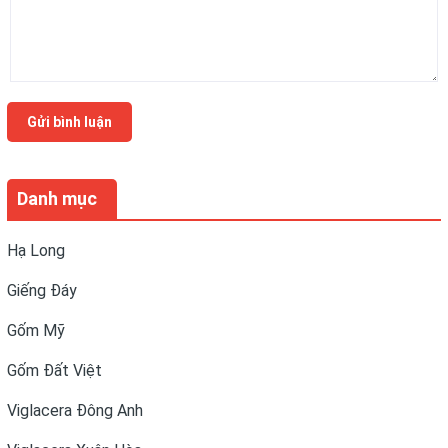
Gửi bình luận
Danh mục
Hạ Long
Giếng Đáy
Gốm Mỹ
Gốm Đất Việt
Viglacera Đông Anh