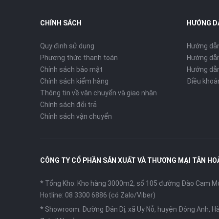
CHÍNH SÁCH
HƯỚNG D
Quy định sử dụng
Hướng dẫ
Phương thức thanh toán
Hướng dẫn
Chính sách bảo mật
Hướng dẫn
Chính sách kiểm hàng
Điều khoả
Thông tin về vận chuyển và giao nhận
Chính sách đổi trả
Chính sách vận chuyển
CÔNG TY CỔ PHẦN SẢN XUẤT VÀ THƯƠNG MẠI TÂN HO
* Tổng Kho: Kho hàng 3000m2, số 105 đường Đào Cam Mộc
Hotline: 08 3300 6886 (có Zalo/Viber)
* Showroom: Đường Đản Dị, xã Uy Nỗ, huyện Đông Anh, Hà