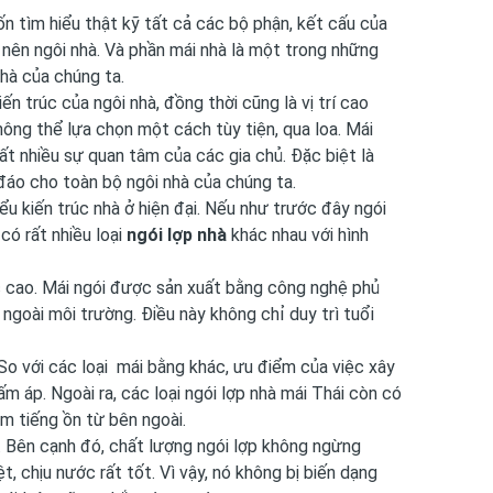
ốn tìm hiểu thật kỹ tất cả các bộ phận, kết cấu của
 nên ngôi nhà. Và phần mái nhà là một trong những
nhà của chúng ta.
 ​​trúc của ngôi nhà, đồng thời cũng là vị trí cao
ông thể lựa chọn một cách tùy tiện, qua loa. Mái
t nhiều sự quan tâm của các gia chủ. Đặc biệt là
đáo cho toàn bộ ngôi nhà của chúng ta.
 kiến ​​trúc nhà ở hiện đại. Nếu như trước đây ngói
có rất nhiều loại
ngói lợp nhà
khác nhau với hình
c cao. Mái ngói được sản xuất bằng công nghệ phủ
ngoài môi trường. Điều này không chỉ duy trì tuổi
So với các loại mái bằng khác, ưu điểm của việc xây
 áp. Ngoài ra, các loại ngói lợp nhà mái Thái còn có
ễm tiếng ồn từ bên ngoài.
. Bên cạnh đó, chất lượng ngói lợp không ngừng
t, chịu nước rất tốt. Vì vậy, nó không bị biến dạng