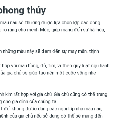
 phong thủy
 màu nâu sẽ thường được lựa chọn lợp các công
ng rõ ràng cho mệnh Mộc, giúp mang đến sự hài hòa,
ính những màu này sẽ đem đến sự may mắn, thịnh
hợp với màu hồng, đỏ, tím, vì theo quy luật ngũ hành
của gia chủ sẽ giúp tạo nên một cuộc sống nhẹ
 kim rất hợp với gia chủ. Gia chủ cũng có thể trang
g cho gia đình của chúng ta.
ệt đối không được dùng các ngói lợp nhà màu nâu,
 mệnh của gia chủ nếu sử dụng có thể sẽ mang đến