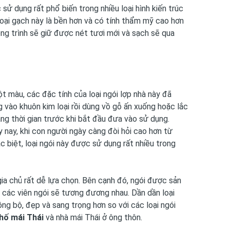
 sử dụng rất phổ biến trong nhiều loại hình kiến ​​trúc
loại gạch này là bền hơn và có tính thẩm mỹ cao hơn
ông trình sẽ giữ được nét tươi mới và sạch sẽ qua
 màu, các đặc tính của loại ngói lợp nhà này đã
 vào khuôn kim loại rồi dùng vồ gỗ ấn xuống hoặc lắc
 thời gian trước khi bắt đầu đưa vào sử dụng.
ày nay, khi con người ngày càng đòi hỏi cao hơn từ
ặc biệt, loại ngói này được sử dụng rất nhiều trong
ia chủ rất dễ lựa chọn. Bên cạnh đó, ngói được sản
a các viên ngói sẽ tương đương nhau. Dần dần loại
ng bộ, đẹp và sang trọng hơn so với các loại ngói
hố mái Thái
và nhà mái Thái ở ông thôn.