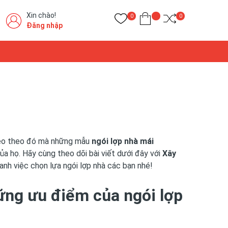
Xin chào!
0
0
Đăng nhập
 Kéo theo đó mà những mẫu
ngói lợp nhà mái
ủa họ. Hãy cùng theo dõi bài viết dưới đây với
Xây
anh việc chọn lựa ngói lợp nhà các bạn nhé!
hững ưu điểm của ngói lợp