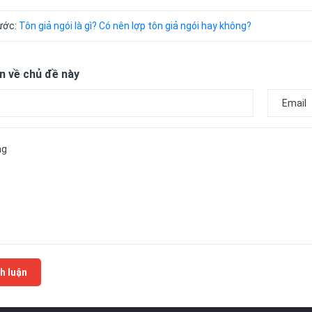
rước:
Tôn giả ngói là gì? Có nên lợp tôn giả ngói hay không?
n về chủ đề này
h luận