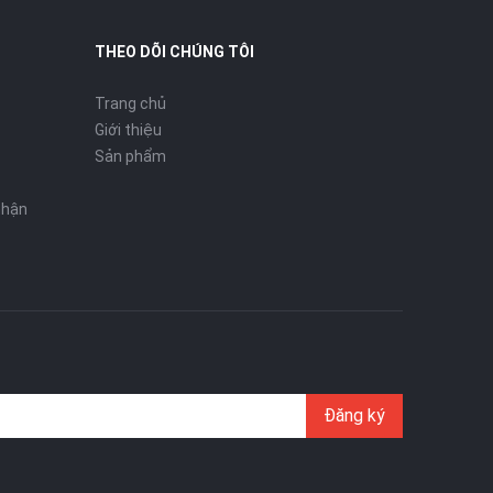
THEO DÕI CHÚNG TÔI
Trang chủ
Giới thiệu
Sản phẩm
nhận
Đăng ký