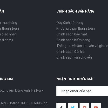
ẪN
CHÍNH SÁCH BÁN HÀNG
n mua hàng
Quy định sử dụng
 thanh toán
Phương thức thanh toán
 giao nhận
Chính sách bảo mật
n dịch vụ
Chính sách kiểm hàng
Thông tin về vận chuyển và giao 
Chính sách đổi trả
Chính sách vận chuyển
ÀNG KIM
NHẬN TIN KHUYẾN MÃI
, huyện Đông Anh, Hà Nội -
 Nội -
Hotline: 08 3300 6886 (có