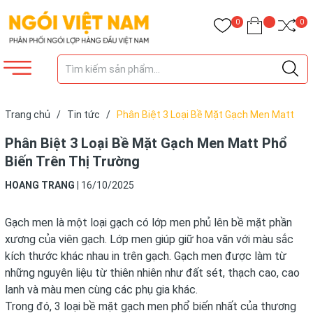
0
0
Trang chủ
/
Tin tức
/
Phân Biệt 3 Loại Bề Mặt Gạch Men Matt
Phổ Biến Trên Thị Trường
Phân Biệt 3 Loại Bề Mặt Gạch Men Matt Phổ
Biến Trên Thị Trường
HOANG TRANG
|
16/10/2025
Gạch men là một loại gạch có lớp men phủ lên bề mặt phần
xương của viên gạch. Lớp men giúp giữ hoa văn với màu sắc
kích thước khác nhau in trên gạch. Gạch men được làm từ
những nguyên liệu từ thiên nhiên như đất sét, thạch cao, cao
lanh và màu men cùng các phụ gia khác.
Trong đó, 3 loại bề mặt gạch men phổ biến nhất của thương