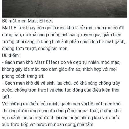
Bề mặt men Matt Effect
Matt Effect hay còn gọi là men khô là bề mặt men mờ có độ
cứng cao, có khả năng chống ánh sáng xuyên qua, giảm hiện
tượng chói sáng, in bóng hình ảnh phản chiếu lên bề mặt gạch,
chống trơn trượt, chống rạn men.
Ưu điểm:
- Gạch men khô Matt Effect có vẻ đẹp tự nhiên, mộc mạc,
không gây lóa mắt, tạo cảm giác ấm áp, thích hợp với mọi
phong cách trang trí.
- Gạch men khô dễ vệ sinh, lau chùi, có khả năng chống trầy
xước, chống trơn trượt và chịu tác động của điều kiện thời
tiết.
Với những ưu điểm của mình, gạch men với bề mặt men khô
thường được ứng dụng đa dạng ở nội ngoại thất, những khu
vực sảnh lớn có mật độ đi lại cao hoặc những khu vực tiếp
xúc trực tiếp với nước như ban công, nhà tắm.