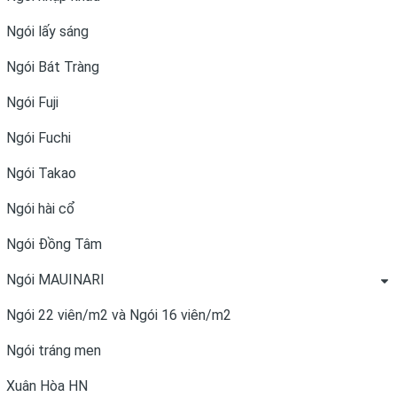
Ngói lấy sáng
Ngói Bát Tràng
Ngói Fuji
Ngói Fuchi
Ngói Takao
Ngói hài cổ
Ngói Đồng Tâm
Ngói MAUINARI
Ngói 22 viên/m2 và Ngói 16 viên/m2
Ngói tráng men
Xuân Hòa HN