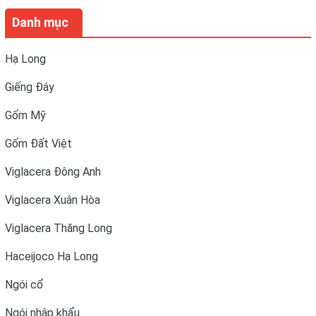
Danh mục
Hạ Long
Giếng Đáy
Gốm Mỹ
Gốm Đất Việt
Viglacera Đông Anh
Viglacera Xuân Hòa
Viglacera Thăng Long
Haceijoco Hạ Long
Ngói cổ
Ngói nhập khẩu