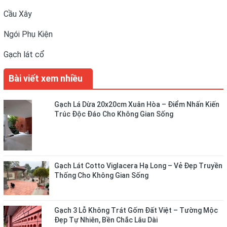
Cầu Xây
Ngói Phụ Kiện
Gạch lát cổ
Bài viết xem nhiều
Gạch Lá Dừa 20x20cm Xuân Hòa – Điểm Nhấn Kiến
Trúc Độc Đáo Cho Không Gian Sống
Gạch Lát Cotto Viglacera Hạ Long – Vẻ Đẹp Truyền
Thống Cho Không Gian Sống
Gạch 3 Lỗ Không Trát Gốm Đất Việt – Tường Mộc
Đẹp Tự Nhiên, Bền Chắc Lâu Dài