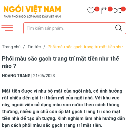
0
0
Trang chủ
/
Tin tức
/
Phối màu sắc gạch trang trí mặt tiền như
thế nào ?
Phối màu sắc gạch trang trí mặt tiền như thế
nào ?
HOANG TRANG
|
21/05/2023
Mặt tiền được ví như bộ mặt của ngôi nhà, có ảnh hưởng
rất nhiều đến giá trị thẩm mỹ của ngôi nhà. Với khu vực
này, ngoài việc sử dụng màu sơn nước theo cách thông
thường, nhiều gia chủ còn ốp lát gạch trang trí cho mặt
tiền nhà để tạo ấn tượng. Kinh nghiệm làm nhà hướng dẫn
bạn cách phối màu sắc gạch trang trí mặt tiền.