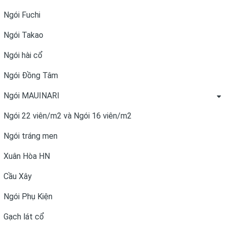
Ngói Fuchi
Ngói Takao
Ngói hài cổ
Ngói Đồng Tâm
Ngói MAUINARI
Ngói 22 viên/m2 và Ngói 16 viên/m2
Ngói tráng men
Xuân Hòa HN
Cầu Xây
Ngói Phụ Kiện
Gạch lát cổ