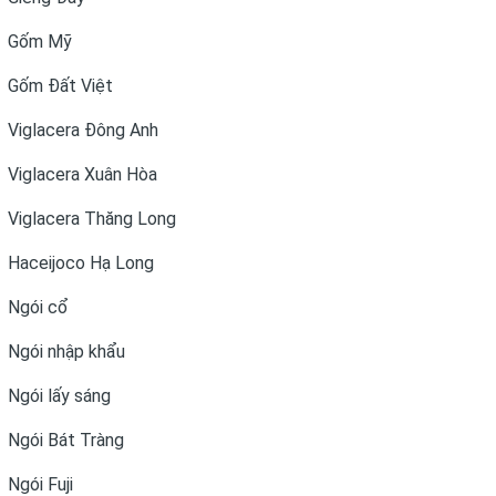
Gốm Mỹ
Gốm Đất Việt
Viglacera Đông Anh
Viglacera Xuân Hòa
Viglacera Thăng Long
Haceijoco Hạ Long
Ngói cổ
Ngói nhập khẩu
Ngói lấy sáng
Ngói Bát Tràng
Ngói Fuji