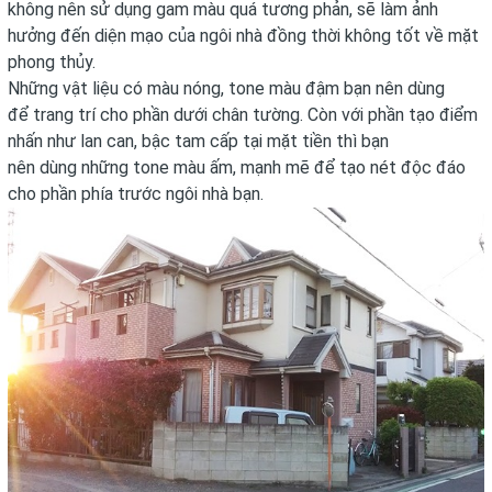
không nên sử dụng gam màu quá tương phản, sẽ làm ảnh
hưởng đến diện mạo của ngôi nhà đồng thời không tốt về mặt
phong thủy.
Những vật liệu có màu nóng, tone màu đậm bạn nên dùng
để trang trí cho phần dưới chân tường. Còn với phần tạo điểm
nhấn như lan can, bậc tam cấp tại mặt tiền thì bạn
nên dùng những tone màu ấm, mạnh mẽ để tạo nét độc đáo
cho phần phía trước ngôi nhà bạn.