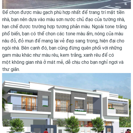
Để chọn được màu gạch phù hợp nhất để trang trí mặt tiền
nhà, bạn nên dựa vào màu sơn nước chủ đạo của tường nhà,
hạn chế được trường hợp tương phản màu. Ngoài tone trắng
phổ biến, bạn có thể chọn các tone màu ấm, nóng của màu
nâu đỏ, đỏ mun để mang lại vẻ đẹp sang trọng, hiện đại cho
ngôi nhà. Bên cạnh đó, bạn cũng đừng quên phối với những
gam màu khác như màu rêu, kem trắng, xanh rêu để có
một không gian nhà ở mát mẻ, dễ chịu cho bạn nghỉ ngơi và
thư giãn.