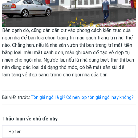
Bên cạnh đó, cũng cần căn cứ vào phong cách kiến trúc của
ngôi nhà để bạn lựa chọn trang trí màu gạch trang trí như thế
nào. Chẳng hạn, nếu là nhà sân vườn thì bạn trang trí mặt tiền
bằng loại màu mặt xanh đen, màu ghi xám để tạo vẻ đẹp tự
nhiên cho ngôi nhà. Ngược lại, nếu là nhà dạng biệt thự thì bạn
nên dùng các loại đá dạng thô mộc, có bề mặt sần sùi để
làm tăng vẻ đẹp sang trọng cho ngôi nhà của bạn.
Bài viết trước:
Tôn giả ngói là gì? Có nên lợp tôn giả ngói hay không?
Thảo luận về chủ đề này