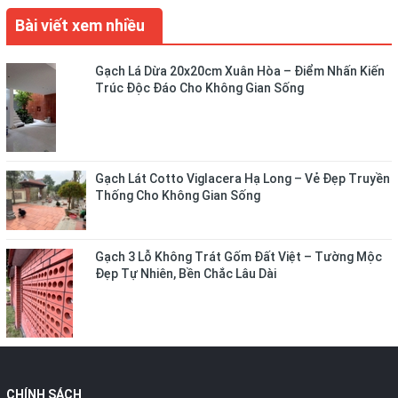
Bài viết xem nhiều
Gạch Lá Dừa 20x20cm Xuân Hòa – Điểm Nhấn Kiến
Trúc Độc Đáo Cho Không Gian Sống
Gạch Lát Cotto Viglacera Hạ Long – Vẻ Đẹp Truyền
Thống Cho Không Gian Sống
Gạch 3 Lỗ Không Trát Gốm Đất Việt – Tường Mộc
Đẹp Tự Nhiên, Bền Chắc Lâu Dài
CHÍNH SÁCH