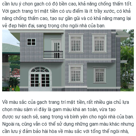
cần lưu ý chọn gạch có độ bền cao, khả năng chống thấm tốt.
Với gạch trang trí mặt tiền có ưu điểm là ít trầy xước, có khả
năng chống thấm cao, tạo sự gần gũi và có khả năng mang lại
vẻ đẹp hiện đại, sang trọng cho ngôi nhà của bạn.
Về màu sắc của gạch trang trí mặt tiền, rất nhiều gia chủ lựa
chọn màu sậm vì đây là gam màu khá an toàn, vừa tạo
được sự sạch sẽ, sang trọng và bình yên cho ngôi nhà của bạn.
Ngoài ra, cũng vẫn có thể sử dụng những gam màu khác nhưng
cần lưu ý đảm bảo hài hòa về màu sắc với tổng thể ngôi nhà,