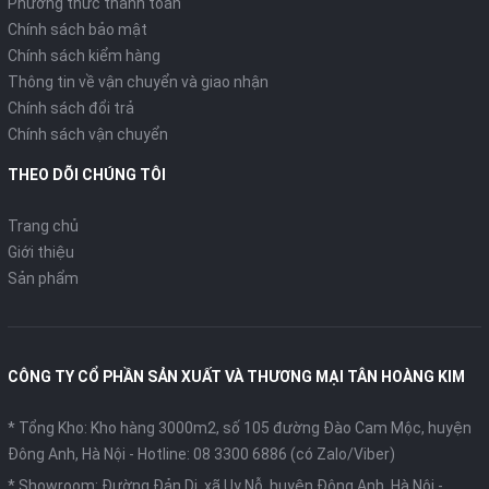
Phương thức thanh toán
Chính sách bảo mật
Chính sách kiểm hàng
Thông tin về vận chuyển và giao nhận
Chính sách đổi trả
Chính sách vận chuyển
THEO DÕI CHÚNG TÔI
Trang chủ
Giới thiệu
Sản phẩm
CÔNG TY CỔ PHẦN SẢN XUẤT VÀ THƯƠNG MẠI TÂN HOÀNG KIM
* Tổng Kho: Kho hàng 3000m2, số 105 đường Đào Cam Mộc, huyện
Đông Anh, Hà Nội -
Hotline: 08 3300 6886 (có Zalo/Viber)
* Showroom: Đường Đản Dị, xã Uy Nỗ, huyện Đông Anh, Hà Nội -