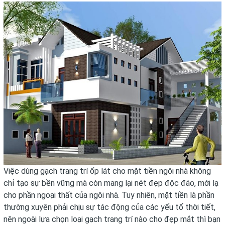
Việc dùng gạch trang trí ốp lát cho mặt tiền ngôi nhà không
chỉ tạo sự bền vững mà còn mang lại nét đẹp độc đáo, mới lạ
cho phần ngoại thất của ngôi nhà. Tuy nhiên, mặt tiền là phần
thường xuyên phải chịu sự tác động của các yếu tố thời tiết,
nên ngoài lựa chọn loại gạch trang trí nào cho đẹp mắt thì bạn