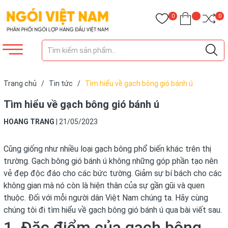
0
0
Trang chủ
/
Tin tức
/
Tìm hiểu về gạch bông gió bánh ú
Tìm hiểu về gạch bông gió bánh ú
HOANG TRANG
|
21/05/2023
Cũng giống như nhiều loại gạch bông phổ biến khác trên thị
trường. Gạch bông gió bánh ú không những góp phần tạo nên
vẻ đẹp độc đáo cho các bức tường. Giảm sự bí bách cho các
không gian mà nó còn là hiện thân của sự gần gũi và quen
thuộc. Đối với mỗi người dân Việt Nam chúng ta. Hãy cùng
chúng tôi đi tìm hiểu về gạch bông gió bánh ú qua bài viết sau.
1. Đặc điểm của gạch bông