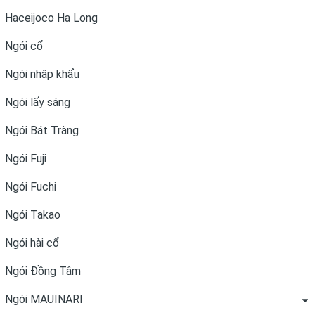
Haceijoco Hạ Long
Ngói cổ
Ngói nhập khẩu
Ngói lấy sáng
Ngói Bát Tràng
Ngói Fuji
Ngói Fuchi
Ngói Takao
Ngói hài cổ
Ngói Đồng Tâm
Ngói MAUINARI