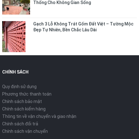
Thống Cho Không Gian Sống
Gạch 3 Lỗ Không Trát Gốm Đất Việt – Tường Mộc
Đẹp Tự Nhiên, Bền Chắc Lâu Dài
CHÍNH SÁCH
Quy định sử dụng
Phương thức thanh toán
Chính sách bảo mật
Chính sách kiểm hàng
Thông tin về vận chuyển và giao nhận
Chính sách đổi trả
Chính sách vận chuyển