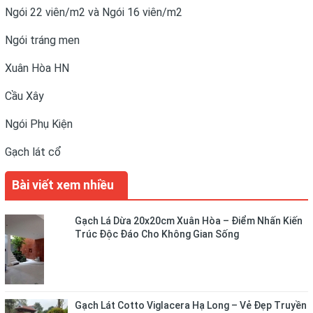
Ngói 22 viên/m2 và Ngói 16 viên/m2
Ngói tráng men
Xuân Hòa HN
Cầu Xây
Ngói Phụ Kiện
Gạch lát cổ
Bài viết xem nhiều
Gạch Lá Dừa 20x20cm Xuân Hòa – Điểm Nhấn Kiến
Trúc Độc Đáo Cho Không Gian Sống
Gạch Lát Cotto Viglacera Hạ Long – Vẻ Đẹp Truyền