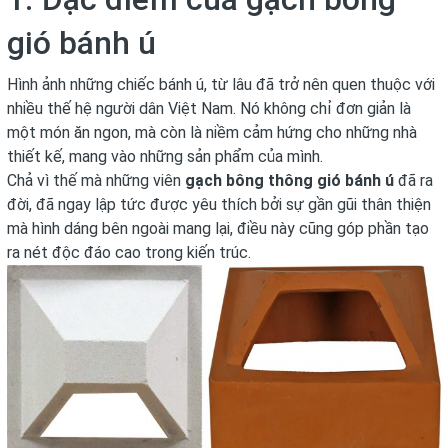
gió bánh ú
Hình ảnh những chiếc bánh ú, từ lâu đã trở nên quen thuộc với
nhiều thế hệ người dân Việt Nam. Nó không chỉ đơn giản là
một món ăn ngon, mà còn là niềm cảm hứng cho những nhà
thiết kế, mang vào những sản phẩm của mình.
Chả vì thế mà những viên
gạch bông thông gió bánh ú
đã ra
đời, đã ngay lập tức được yêu thích bởi sự gần gũi thân thiện
mà hình dáng bên ngoài mang lại, điều này cũng góp phần tạo
ra nét độc đáo cao trong kiến trúc.