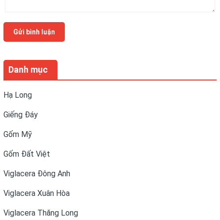
Gửi bình luận
Danh mục
Hạ Long
Giếng Đáy
Gốm Mỹ
Gốm Đất Việt
Viglacera Đông Anh
Viglacera Xuân Hòa
Viglacera Thăng Long