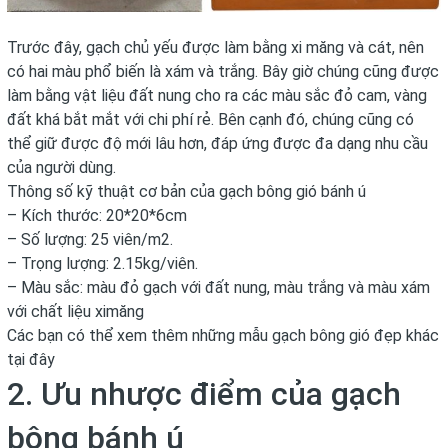
Trước đây, gạch chủ yếu được làm bằng xi măng và cát, nên
có hai màu phổ biến là xám và trắng. Bây giờ chúng cũng được
làm bằng vật liệu đất nung cho ra các màu sắc đỏ cam, vàng
đất khá bắt mắt với chi phí rẻ. Bên cạnh đó, chúng cũng có
thể giữ được độ mới lâu hơn, đáp ứng được đa dạng nhu cầu
của người dùng.
Thông số kỹ thuật cơ bản của gạch bông gió bánh ú
– Kích thước: 20*20*6cm
– Số lượng: 25 viên/m2.
– Trọng lượng: 2.15kg/viên.
– Màu sắc: màu đỏ gạch với đất nung, màu trắng và màu xám
với chất liệu ximăng
Các bạn có thể xem thêm những mẫu gạch bông gió đẹp khác
tại đây
2. Ưu nhược điểm của gạch
bông bánh ú