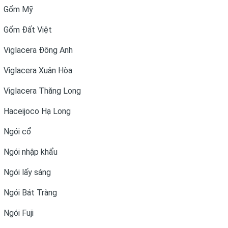
Gốm Mỹ
Gốm Đất Việt
Viglacera Đông Anh
Viglacera Xuân Hòa
Viglacera Thăng Long
Haceijoco Hạ Long
Ngói cổ
Ngói nhập khẩu
Ngói lấy sáng
Ngói Bát Tràng
Ngói Fuji