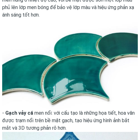
phủ lên lớp men bóng để bảo vệ lớp màu và hiệu ứng phản xạ
ánh sáng tốt hơn.
-
Gạch vảy cá
men nổi: với cấu tạo là những họa tiết, hoa văn
được trạm nổi trên bề mặt gạch, tạo hiệu ứng hình ảnh bắt
mắt và 3D tương phản rõ hơn.