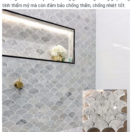
tính thẩm mỹ mà còn đảm bảo chống thấm, chống nhiệt tốt.