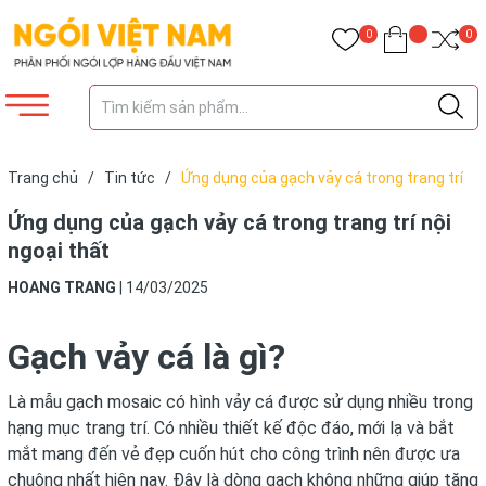
0
0
Trang chủ
/
Tin tức
/
Ứng dụng của gạch vảy cá trong trang trí
nội ngoại thất
Ứng dụng của gạch vảy cá trong trang trí nội
ngoại thất
HOANG TRANG
|
14/03/2025
Gạch vảy cá là gì?
Là mẫu gạch mosaic có hình vảy cá được sử dụng nhiều trong
hạng mục trang trí. Có nhiều thiết kế độc đáo, mới lạ và bắt
mắt mang đến vẻ đẹp cuốn hút cho công trình nên được ưa
chuộng nhất hiện nay. Đây là dòng gạch không những giúp tăng