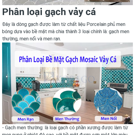
Phân loại gạch vảy cá
Đây là dòng gạch được làm từ chất liệu Porcelain phủ men
bóng dựa vào bề mặt mà chia thành 3 loại chính là: gạch men
thường, men nổi và men rạn.
- Gạch men thường: là loại gạch có phần xương được làm từ
men nung ở nhiệt độ cao, với bề mặt được sơn một lớp màu