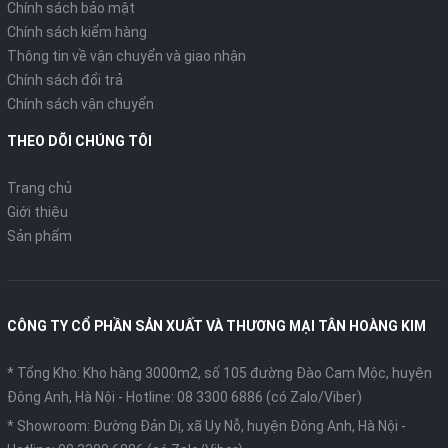
Chính sách bảo mật
Chính sách kiểm hàng
Thông tin về vận chuyển và giao nhận
Chính sách đổi trả
Chính sách vận chuyển
THEO DÕI CHÚNG TÔI
Trang chủ
Giới thiệu
Sản phẩm
CÔNG TY CỔ PHẦN SẢN XUẤT VÀ THƯƠNG MẠI TÂN HOÀNG KIM
* Tổng Kho: Kho hàng 3000m2, số 105 đường Đào Cam Mộc, huyện
Đông Anh, Hà Nội -
Hotline: 08 3300 6886 (có Zalo/Viber)
* Showroom: Đường Đản Dị, xã Uy Nỗ, huyện Đông Anh, Hà Nội -