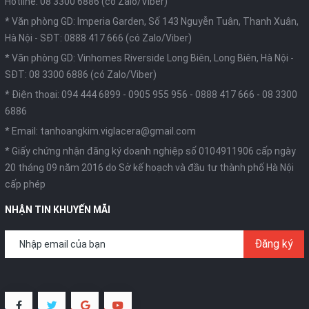
Hotline: 08 3300 6886 (có Zalo/Viber)
* Văn phòng GD: Imperia Garden, Số 143 Nguyễn Tuân, Thanh Xuân,
Hà Nội -
SĐT: 0888 417 666 (có Zalo/Viber)
* Văn phòng GD: Vinhomes Riverside Long Biên, Long Biên, Hà Nội -
SĐT: 08 3300 6886 (có Zalo/Viber)
* Điện thoại:
094 444 6899
-
0905 955 956
-
0888 417 666
-
08 3300
6886
* Email:
tanhoangkim.viglacera@gmail.com
* Giấy chứng nhận đăng ký doanh nghiệp số 0104911906 cấp ngày
20 tháng 09 năm 2016 do Sở kế hoạch và đầu tư thành phố Hà Nội
cấp phép
NHẬN TIN KHUYẾN MÃI
Đăng ký