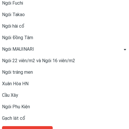
Ngói Fuchi
Ngói Takao
Ngói hài cổ
Ngói Đồng Tâm
Ngói MAUINARI
Ngói 22 viên/m2 và Ngói 16 viên/m2
Ngói tráng men
Xuân Hòa HN
Cầu Xây
Ngói Phụ Kiện
Gạch lát cổ