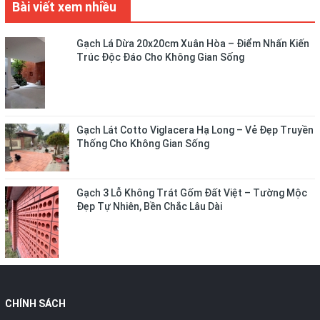
Bài viết xem nhiều
Gạch Lá Dừa 20x20cm Xuân Hòa – Điểm Nhấn Kiến
Trúc Độc Đáo Cho Không Gian Sống
Gạch Lát Cotto Viglacera Hạ Long – Vẻ Đẹp Truyền
Thống Cho Không Gian Sống
Gạch 3 Lỗ Không Trát Gốm Đất Việt – Tường Mộc
Đẹp Tự Nhiên, Bền Chắc Lâu Dài
CHÍNH SÁCH