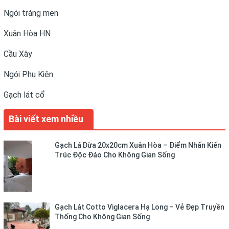
Ngói tráng men
Xuân Hòa HN
Cầu Xây
Ngói Phụ Kiện
Gạch lát cổ
Bài viết xem nhiều
Gạch Lá Dừa 20x20cm Xuân Hòa – Điểm Nhấn Kiến
Trúc Độc Đáo Cho Không Gian Sống
Gạch Lát Cotto Viglacera Hạ Long – Vẻ Đẹp Truyền
Thống Cho Không Gian Sống