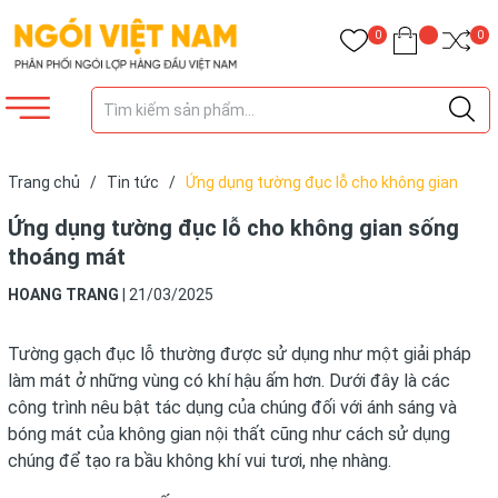
0
0
Trang chủ
/
Tin tức
/
Ứng dụng tường đục lỗ cho không gian
sống thoáng mát
Ứng dụng tường đục lỗ cho không gian sống
thoáng mát
HOANG TRANG
|
21/03/2025
Tường gạch đục lỗ thường được sử dụng như một giải pháp
làm mát ở những vùng có khí hậu ấm hơn. Dưới đây là các
công trình nêu bật tác dụng của chúng đối với ánh sáng và
bóng mát của không gian nội thất cũng như cách sử dụng
chúng để tạo ra bầu không khí vui tươi, nhẹ nhàng.