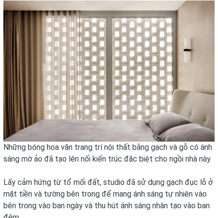
Những bóng hoa văn trang trí nội thất bằng gạch và gỗ có ánh
sáng mờ ảo đã tạo lên nối kiến trúc đặc biệt cho ngồi nhà này.
Lấy cảm hứng từ tổ mối đất, studio đã sử dụng gạch đục lỗ ở
mặt tiền và tường bên trong để mang ánh sáng tự nhiên vào
bên trong vào ban ngày và thu hút ánh sáng nhân tạo vào ban
đêm.