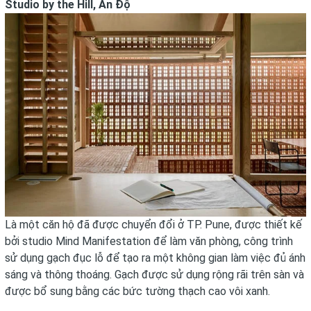
Studio by the Hill, Ấn Độ
Là một căn hộ đã được chuyển đổi ở TP. Pune, được thiết kế
bởi studio Mind Manifestation để làm văn phòng, công trình
sử dụng gạch đục lỗ để tạo ra một không gian làm việc đủ ánh
sáng và thông thoáng. Gạch được sử dụng rộng rãi trên sàn và
được bổ sung bằng các bức tường thạch cao vôi xanh.