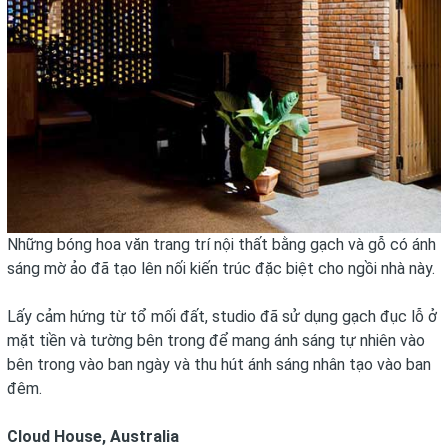
Những bóng hoa văn trang trí nội thất bằng gạch và gỗ có ánh
sáng mờ ảo đã tạo lên nối kiến trúc đặc biệt cho ngồi nhà này.
Lấy cảm hứng từ tổ mối đất, studio đã sử dụng gạch đục lỗ ở
mặt tiền và tường bên trong để mang ánh sáng tự nhiên vào
bên trong vào ban ngày và thu hút ánh sáng nhân tạo vào ban
đêm.
Cloud House, Australia