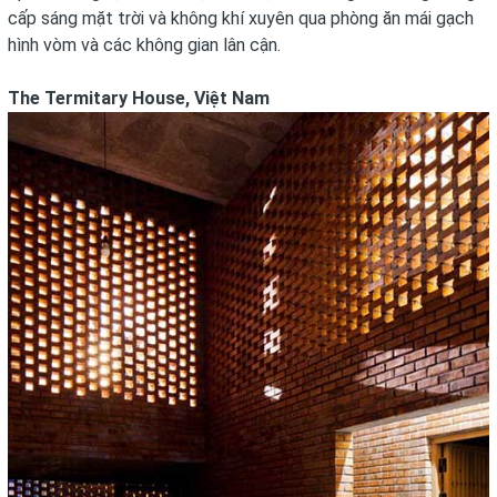
cấp sáng mặt trời và không khí xuyên qua phòng ăn mái gạch
hình vòm và các không gian lân cận.
The Termitary House, Việt Nam