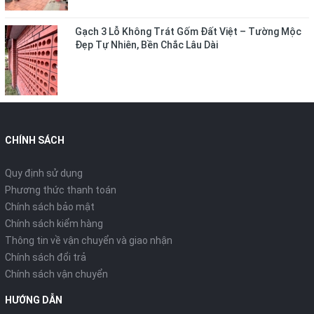
Gạch 3 Lỗ Không Trát Gốm Đất Việt – Tường Mộc
Đẹp Tự Nhiên, Bền Chắc Lâu Dài
CHÍNH SÁCH
Quy định sử dụng
Phương thức thanh toán
Chính sách bảo mật
Chính sách kiểm hàng
Thông tin về vận chuyển và giao nhận
Chính sách đổi trả
Chính sách vận chuyển
HƯỚNG DẪN