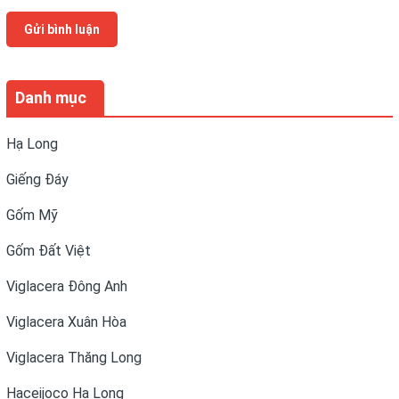
Gửi bình luận
Danh mục
Hạ Long
Giếng Đáy
Gốm Mỹ
Gốm Đất Việt
Viglacera Đông Anh
Viglacera Xuân Hòa
Viglacera Thăng Long
Haceijoco Hạ Long