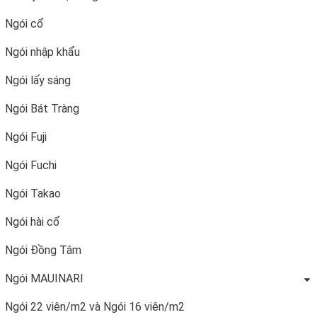
Ngói cổ
Ngói nhập khẩu
Ngói lấy sáng
Ngói Bát Tràng
Ngói Fuji
Ngói Fuchi
Ngói Takao
Ngói hài cổ
Ngói Đồng Tâm
Ngói MAUINARI
Ngói 22 viên/m2 và Ngói 16 viên/m2