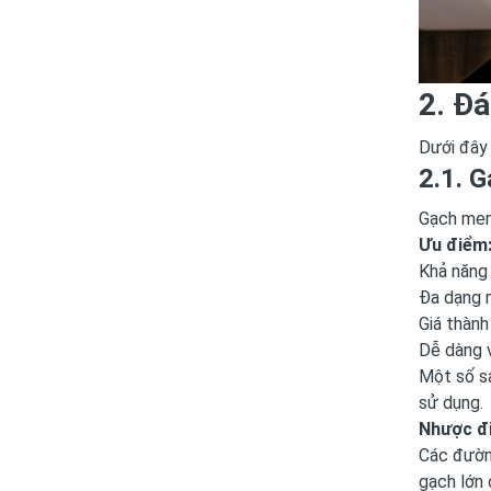
2. Đá
Dưới đây 
2.1. 
Gạch men 
Ưu điểm
Khả năng 
Đa dạng m
Giá thành
Dễ dàng v
Một số s
sử dụng.
Nhược đ
Các đườn
gạch lớn 