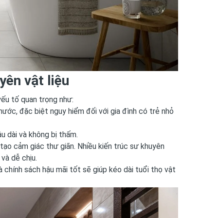
yên vật liệu
yếu tố quan trọng như:
ước, đặc biệt nguy hiểm đối với gia đình có trẻ nhỏ
u dài và không bị thấm.
 tạo cảm giác thư giãn. Nhiều kiến trúc sư khuyên
và dễ chịu.
chính sách hậu mãi tốt sẽ giúp kéo dài tuổi thọ vật