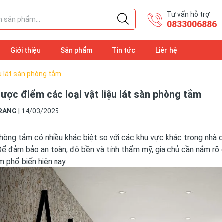
Tư vấn hỗ trợ
​0833006886
Giới thiệu
Sản phẩm
Tin tức
Liên hệ
ệu lát sàn phòng tắm
ược điểm các loại vật liệu lát sàn phòng tắm
RANG
|
14/03/2025
hòng tắm có nhiều khác biệt so với các khu vực khác trong nhà
ể đảm bảo an toàn, độ bền và tính thẩm mỹ, gia chủ cần nắm rõ c
 phổ biến hiện nay.