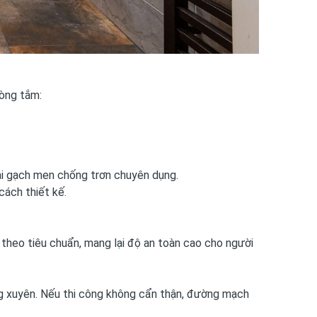
hòng tắm:
ại gạch men chống trơn chuyên dụng.
cách thiết kế.
heo tiêu chuẩn, mang lại độ an toàn cao cho người
g xuyên. Nếu thi công không cẩn thận, đường mạch