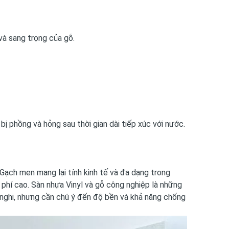
và sang trọng của gỗ.
ị phồng và hỏng sau thời gian dài tiếp xúc với nước.
 Gạch men mang lại tính kinh tế và đa dạng trong
i phí cao. Sàn nhựa Vinyl và gỗ công nghiệp là những
 nghi, nhưng cần chú ý đến độ bền và khả năng chống