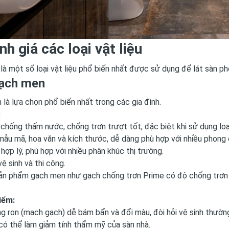
nh giá các loại vật liệu
là một số loại vật liệu phổ biến nhất được sử dụng để lát sàn p
Gạch men
là lựa chọn phổ biến nhất trong các gia đình.
:
chống thấm nước, chống trơn trượt tốt, đặc biệt khi sử dụng lo
ẫu mã, hoa văn và kích thước, dễ dàng phù hợp với nhiều phong 
 hợp lý, phù hợp với nhiều phân khúc thị trường.
ệ sinh và thi công.
ản phẩm gạch men như gạch chống trơn Prime có độ chống trơn t
iểm:
g ron (mạch gạch) dễ bám bẩn và đổi màu, đòi hỏi vệ sinh thườn
có thể làm giảm tính thẩm mỹ của sàn nhà.