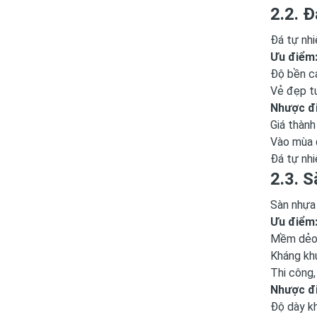
2.2. Đ
Đá tự nhi
Ưu điểm
Độ bền ca
Vẻ đẹp t
Nhược đ
Giá thành
Vào mùa đ
Đá tự nhi
2.3. S
Sàn nhựa 
Ưu điểm
Mềm dẻo, 
Kháng kh
Thi công,
Nhược đ
Độ dày kh