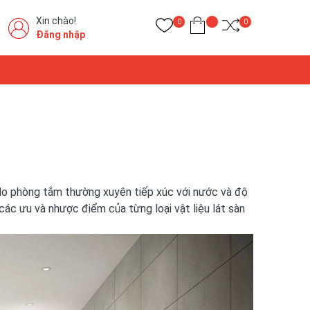
Xin chào!
0
0
Đăng nhập
 do phòng tắm thường xuyên tiếp xúc với nước và độ
ác ưu và nhược điểm của từng loại vật liệu lát sàn