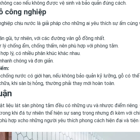
 không cao nếu không được vệ sinh và bảo quản đúng cách.
Gỗ công nghiệp
ghiệp chịu nước là giải pháp cho những ai yêu thích sự ấm cúng 
:
n gũi, tự nhiên, với các đường vân gỗ đồng nhất.
 lý chống ẩm, chống thấm, nên phù hợp với phòng tắm.
 hợp lý, có nhiều phân khúc khác nhau.
nhanh chóng và đơn giản.
iểm:
chống nước có giới hạn, nếu không bảo quản kỹ lưỡng, gỗ có thể b
hữa, khi sàn bị hỏng, thường phải thay mới hoàn toàn.
uận
vật liệu lát sàn phòng tắm đều có những ưu và nhược điểm riêng.
 trong khi đá tự nhiên thể hiện sự sang trọng nhưng đi kèm với ch
phù hợp xcho những người yêu thích phong cách hiện đại và tiện