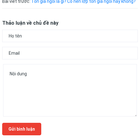
Bài viết trước:
Tôn giả ngói là gì? Có nên lợp tôn giả ngói hay không?
Thảo luận về chủ đề này
Gửi bình luận