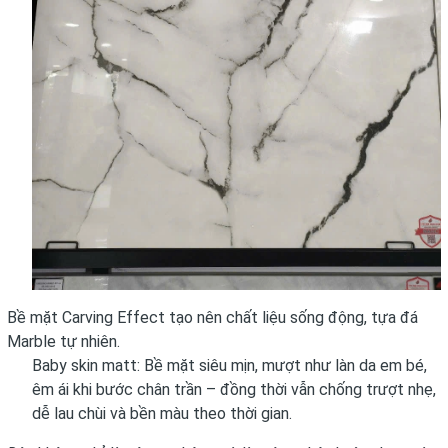
Bề mặt Carving Effect tạo nên chất liệu sống động, tựa đá
Marble tự nhiên.
Baby skin matt: Bề mặt siêu mịn, mượt như làn da em bé,
êm ái khi bước chân trần – đồng thời vẫn chống trượt nhẹ,
dễ lau chùi và bền màu theo thời gian.