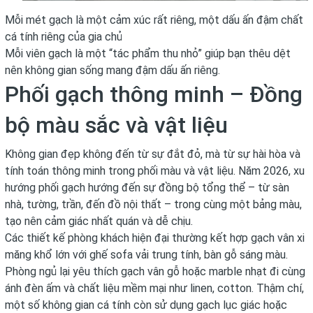
Mỗi mét gạch là một cảm xúc rất riêng, một dấu ấn đậm chất
cá tính riêng của gia chủ
Mỗi viên gạch là một “tác phẩm thu nhỏ” giúp bạn thêu dệt
nên không gian sống mang đậm dấu ấn riêng.
Phối gạch thông minh – Đồng
bộ màu sắc và vật liệu
Không gian đẹp không đến từ sự đắt đỏ, mà từ sự hài hòa và
tính toán thông minh trong phối màu và vật liệu. Năm 2026, xu
hướng phối gạch hướng đến sự đồng bộ tổng thể – từ sàn
nhà, tường, trần, đến đồ nội thất – trong cùng một bảng màu,
tạo nên cảm giác nhất quán và dễ chịu.
Các thiết kế phòng khách hiện đại thường kết hợp gạch vân xi
măng khổ lớn với ghế sofa vải trung tính, bàn gỗ sáng màu.
Phòng ngủ lại yêu thích gạch vân gỗ hoặc marble nhạt đi cùng
ánh đèn ấm và chất liệu mềm mại như linen, cotton. Thậm chí,
một số không gian cá tính còn sử dụng gạch lục giác hoặc