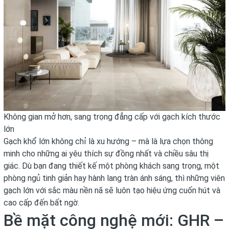
Không gian mở hơn, sang trọng đẳng cấp với gạch kích thước
lớn
Gạch khổ lớn không chỉ là xu hướng – mà là lựa chọn thông
minh cho những ai yêu thích sự đồng nhất và chiều sâu thị
giác. Dù bạn đang thiết kế một phòng khách sang trọng, một
phòng ngủ tinh giản hay hành lang tràn ánh sáng, thì những viên
gạch lớn với sắc màu nền nã sẽ luôn tạo hiệu ứng cuốn hút và
cao cấp đến bất ngờ.
Bề mặt công nghệ mới: GHR –