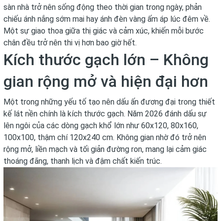
sàn nhà trở nên sống động theo thời gian trong ngày, phản
chiếu ánh nắng sớm mai hay ánh đèn vàng ấm áp lúc đêm về.
Một sự giao thoa giữa thị giác và cảm xúc, khiến mỗi bước
chân đều trở nên thi vị hơn bao giờ hết.
Kích thước gạch lớn – Không
gian rộng mở và hiện đại hơn
Một trong những yếu tố tạo nên dấu ấn đương đại trong thiết
kế lát nền chính là kích thước gạch. Năm 2026 đánh dấu sự
lên ngôi của các dòng gạch khổ lớn như 60x120, 80x160,
100x100, thậm chí 120x240 cm. Không gian nhờ đó trở nên
rộng mở, liền mạch và tối giản đường ron, mang lại cảm giác
thoáng đãng, thanh lịch và đậm chất kiến trúc.