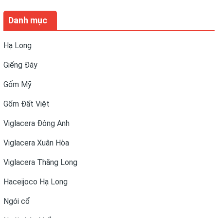
Danh mục
Hạ Long
Giếng Đáy
Gốm Mỹ
Gốm Đất Việt
Viglacera Đông Anh
Viglacera Xuân Hòa
Viglacera Thăng Long
Haceijoco Hạ Long
Ngói cổ