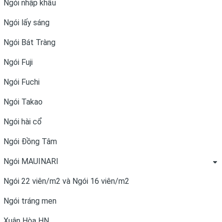
Ngói nhập khẩu
Ngói lấy sáng
Ngói Bát Tràng
Ngói Fuji
Ngói Fuchi
Ngói Takao
Ngói hài cổ
Ngói Đồng Tâm
Ngói MAUINARI
Ngói 22 viên/m2 và Ngói 16 viên/m2
Ngói tráng men
Xuân Hòa HN