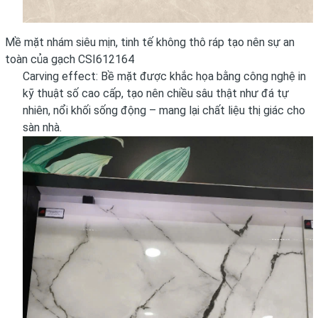
Mề mặt nhám siêu mịn, tinh tế không thô ráp tạo nên sự an
toàn của gạch CSI612164
Carving effect: Bề mặt được khắc họa bằng công nghệ in
kỹ thuật số cao cấp, tạo nên chiều sâu thật như đá tự
nhiên, nổi khối sống động – mang lại chất liệu thị giác cho
sàn nhà.