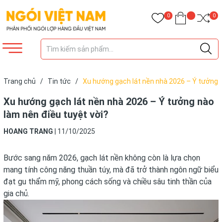
0
0
Trang chủ
/
Tin tức
/
Xu hướng gạch lát nền nhà 2026 – Ý tưởng
nào làm nên điều tuyệt vời?
Xu hướng gạch lát nền nhà 2026 – Ý tưởng nào
làm nên điều tuyệt vời?
HOANG TRANG
|
11/10/2025
Bước sang năm 2026, gạch lát nền không còn là lựa chọn
mang tính công năng thuần túy, mà đã trở thành ngôn ngữ biểu
đạt gu thẩm mỹ, phong cách sống và chiều sâu tinh thần của
gia chủ.