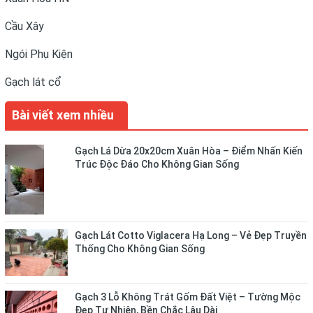
Cầu Xây
Ngói Phụ Kiện
Gạch lát cổ
Bài viết xem nhiều
Gạch Lá Dừa 20x20cm Xuân Hòa – Điểm Nhấn Kiến
Trúc Độc Đáo Cho Không Gian Sống
Gạch Lát Cotto Viglacera Hạ Long – Vẻ Đẹp Truyền
Thống Cho Không Gian Sống
Gạch 3 Lỗ Không Trát Gốm Đất Việt – Tường Mộc
Đẹp Tự Nhiên, Bền Chắc Lâu Dài