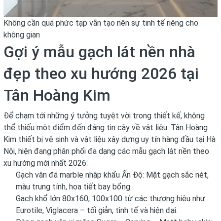
Không cần quá phức tạp vẫn tạo nên sự tinh tế riêng cho
không gian
Gợi ý mẫu gạch lát nền nhà
đẹp theo xu hướng 2026 tại
Tân Hoàng Kim
Để chạm tới những ý tưởng tuyệt vời trong thiết kế, không
thể thiếu một điểm đến đáng tin cậy về vật liệu. Tân Hoàng
Kim thiết bị vệ sinh và vật liệu xây dựng uy tín hàng đầu tại Hà
Nội, hiện đang phân phối đa dạng các mẫu gạch lát nền theo
xu hướng mới nhất 2026:
Gạch vân đá marble nhập khẩu Ấn Độ: Mặt gạch sắc nét,
màu trung tính, họa tiết bay bổng.
Gạch khổ lớn 80x160, 100x100 từ các thương hiệu như
Eurotile, Viglacera – tối giản, tinh tế và hiện đại.