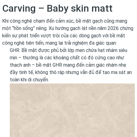
Carving – Baby skin matt
Khi công nghệ chạm đến cảm xúc, bề mặt gạch cũng mang
một “hồn sống” riêng. Xu hướng gạch lát nền năm 2026 chứng
kiến sự phát triển vượt trội của các dòng gạch với bề mặt
công nghệ tiên tiến, mang lại trải nghiệm đa giác quan:
GHR: Bề mặt được phủ bởi lớp men chứa hạt nhám siêu
mịn – thường là các khoáng chất có độ cứng cao như
thạch anh – bề mặt GHR mang đến cảm giác nhám nhẹ
đầy tinh tế, không thô ráp nhưng vẫn đủ để tạo ma sát an
toàn khi di chuyển.